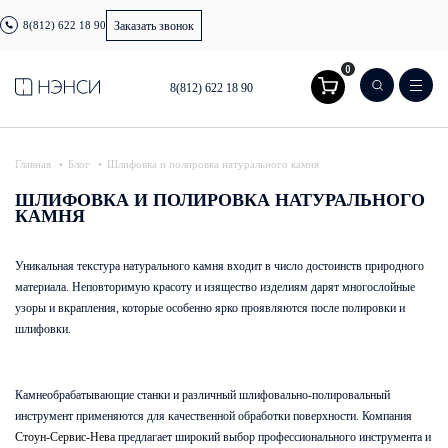
8(812) 622 18 90
Заказать звонок
0
8(812) 622 18 90
Главная
Блог
Шлифовка и полировка натурального камня
ШЛИФОВКА И ПОЛИРОВКА НАТУРАЛЬНОГО
КАМНЯ
Уникальная текстура натурального камня входит в число достоинств природного
материала. Неповторимую красоту и изящество изделиям дарят многослойные
узоры и вкрапления, которые особенно ярко проявляются после полировки и
шлифовки.
Камнеобрабатывающие станки и различный шлифовально-полировальный
инструмент применяются для качественной обработки поверхности. Компания
Стоун-Сервис-Нева
предлагает широкий выбор профессионального инструмента и