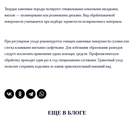
Твердые каменные породы полируют специальными алмазными насадками,
мягкие — полимерными или резиновыми дисками. Вид обрабатываемой
поверхности учитывается при подборе зернистости полировочного материала.
При регулярном уходе рекомендуется очищать каменные поверхности сухими или
слегка влажными мягкими салфетками. Для избежания образования разводов
следует исключить применение едких моющих средств. Профилактическую
обработку проводят один раз в год специальными составами. Грамотный уход
позволит сохранить изделиям из камня привлекательный внешний вид.
ЕЩЕ В БЛОГЕ