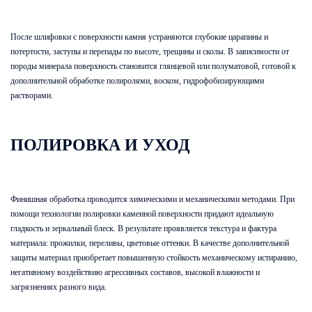
После шлифовки с поверхности камня устраняются глубокие царапины и
потертости, заступы и перепады по высоте, трещины и сколы. В зависимости от
породы минерала поверхность становится глянцевой или полуматовой, готовой к
дополнительной обработке полиролями, воском, гидрофобизирующими
растворами.
ПОЛИРОВКА И УХОД
Финишная обработка проводится химическими и механическими методами. При
помощи технологии полировки каменной поверхности придают идеальную
гладкость и зеркальный блеск. В результате проявляется текстура и фактура
материала: прожилки, переливы, цветовые оттенки. В качестве дополнительной
защиты материал приобретает повышенную стойкость механическому истиранию,
негативному воздействию агрессивных составов, высокой влажности и
загрязнениях разного вида.