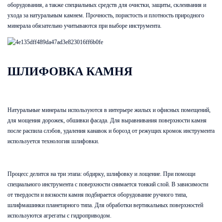
оборудования, а также специальных средств для очистки, защиты, склеивания и
ухода за натуральным камнем. Прочность, пористость и плотность природного
минерала обязательно учитываются при выборе инструмента.
ШЛИФОВКА КАМНЯ
Натуральные минералы используются в интерьере жилых и офисных помещений,
для мощения дорожек, обшивки фасада. Для выравнивания поверхности камня
после распила слэбов, удаления канавок и борозд от режущих кромок инструмента
используется технология шлифовки.
Процесс делится на три этапа: обдирку, шлифовку и лощение. При помощи
специального инструмента с поверхности снимается тонкий слой. В зависимости
от твердости и вязкости камня подбирается оборудование ручного типа,
шлифмашинки планетарного типа. Для обработки вертикальных поверхностей
используются агрегаты с гидроприводом.