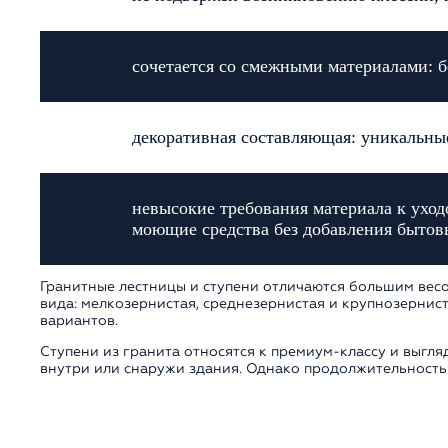
сочетается со смежными материалами: б
декоративная составляющая: уникальные
невысокие требования материала к ухо
моющие средства без добавления бытов
Гранитные лестницы и ступени отличаются большим весо
вида: мелкозернистая, среднезернистая и крупнозернис
вариантов.
Ступени из гранита относятся к премиум-классу и выгл
внутри или снаружи здания. Однако продолжительность 