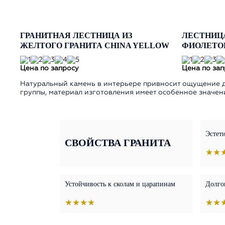
ГРАНИТНАЯ ЛЕСТНИЦА ИЗ
ЛЕСТНИЦА
ЖЕЛТОГО ГРАНИТА CHINA YELLOW
ФИОЛЕТОВ
Цена по запросу
Цена по зап
Натуральный камень в интерьере привносит ощущение до
группы, материал изготовления имеет особенное значени
Эстети
СВОЙСТВА ГРАНИТА
★★
Устойчивость к сколам и царапинам
Долго
★★★★
★★