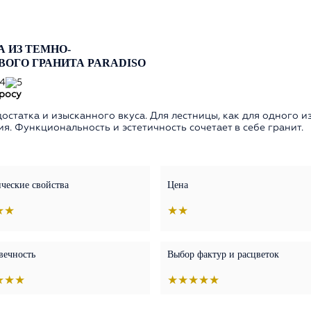
 ИЗ ТЕМНО-
ОГО ГРАНИТА PARADISO
росу
статка и изысканного вкуса. Для лестницы, как для одного 
я. Функциональность и эстетичность сочетает в себе гранит.
ческие свойства
Цена
★★
★★
вечность
Выбор фактур и расцветок
★★★
★★★★★