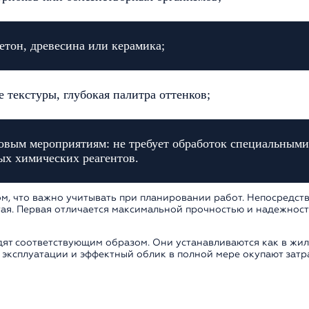
етон, древесина или керамика;
 текстуры, глубокая палитра оттенков;
довым мероприятиям: не требует обработок специальными
ых химических реагентов.
м, что важно учитывать при планировании работ. Непосредств
тая. Первая отличается максимальной прочностью и надежност
ядят соответствующим образом. Они устанавливаются как в жи
эксплуатации и эффектный облик в полной мере окупают затра