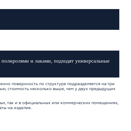
 полиролями и лаками, подходят универсальные
енно поверхность по структуре подразделяется на три
ью, стоимость несколько выше, чем у двух предыдущих
лых, так и в официальных или коммерческих помещениях,
ты на изделие.