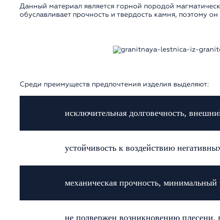
Данный материал является горной породой магматическ
обуславливает прочность и твердость камня, поэтому о
Среди преимуществ предпочтения изделия выделяют:
исключительная долговечность, внешни
устойчивость к воздействию негативны
механическая прочность, минимальный 
не подвержен возникновению плесени, 