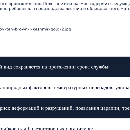
ого происхождения. Полезное ископаемое содержит следующие
н востребован для производства лестниц и облицовочного мате
й вид сохраняется на протяжении срока службы;
х природных факторов: температурных перепадов, ультра
риск деформаций и разрушений, появления царапин, тре
грибков или болезнетворных организмов;