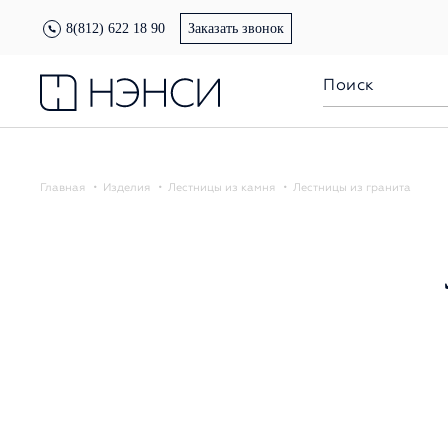
8(812) 622 18 90
Заказать звонок
Главная
Изделия
Лестницы из камня
Лестницы из гранита