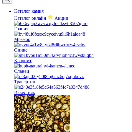
Каталог камня
Каталог онлайн
Акции
Гранит
Мрамор
Оникс
Кварцит
Сланец
Травертин
Известняк