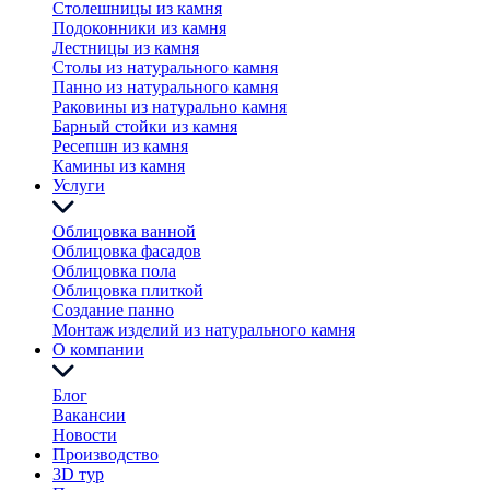
Столешницы из камня
Подоконники из камня
Лестницы из камня
Столы из натурального камня
Панно из натурального камня
Раковины из натурально камня
Барный стойки из камня
Ресепшн из камня
Камины из камня
Услуги
Облицовка ванной
Облицовка фасадов
Облицовка пола
Облицовка плиткой
Создание панно
Монтаж изделий из натурального камня
О компании
Блог
Вакансии
Новости
Производство
3D тур