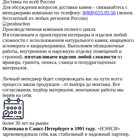
Доставка по всей России
Для обсуждения вопросов доставки камня – связывайтесь с
менеджерами компании по телефону:
8(800)555-95-56
(звонок
бесплатный из любых регионов России)
Производственная компания полного цикла
Изготавливаем и проектируем интерьеры и изделия любой
сложности с использованием натурального камня, кварцевого
агломерата и кварцекерамики. Выполняем облицовочные
работы, внутреннюю и наружную отделку помещений и
строений,
изготавливаем изделия любой сложности
из
мрамора, гранита, оникса, сланца и полудрагоценных
материалов.
Личный менеджер будет сопровождать вас на пути всего
процесса заказа продукции - от выбора до монтажа. Все
согласования, подбор материалов, монтажные работы мы
берём на себя.
более 30 лет на рынке
Основана в Санкт-Петербурге в 1991 году
. «НЭНСИ»
зарекомендовала себя, как стабильный и надежный партнер,