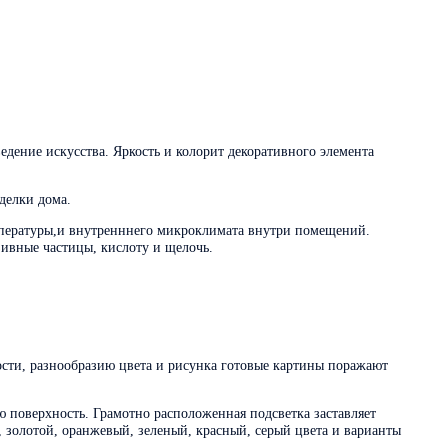
дение искусства. Яркость и колорит декоративного элемента
делки дома.
мпературы,и внутренннего микроклимата внутри помещений.
ивные частицы, кислоту и щелочь.
сти, разнообразию цвета и рисунка готовые картины поражают
ю поверхность. Грамотно расположенная подсветка заставляет
, золотой, оранжевый, зеленый, красный, серый цвета и варианты