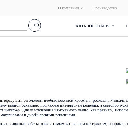
О компании
Производство
КАТАЛОГ КАМНЯ
интерьер ванной
элемент необыкновенной красоты и роскоши. Уникально
тену ванной буквально под любые интерьерные решения, а светопропуска
 интерьер. Для изготовления изысканного панно, как правило, использ
и материалами и дизайнерскими решениями.
нить сложные работы даже с самым капризным материалом, например та