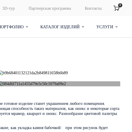
0
3D-тур
Партнерская программа
Контакты
ПОРТФОЛИО
КАТАЛОГ ИЗДЕЛИЙ
УСЛУГИ
+3 ФОТО
е готовое изделие станет украшением любого помещения.
ющая способность таких материалов, как оникс и некоторые сорта
уется мрамор, кварцит и оникс. Разнообразие цветовой палитры
кие, как укладка камня бабочкой: при этом рисунок будет