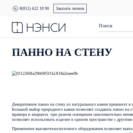
8(812) 622 18 90
Заказать звонок
ПАННО НА СТЕНУ
Главная
Облицовка
Облицовка ванной
Панно на стену
Декоративное панно на стену из натурального камня привнесет в
Большой выбор природного камня позволяет создавать панно на с
мрамора и кварцита при разном освещении ошеломительно меняют
позволяет использовать изделие в едином пространстве с другим
Применение высокотехнологичного оборудования позволяет выпол