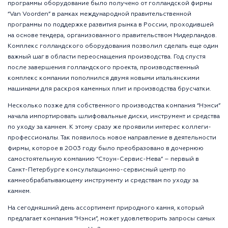
программы оборудование было получено от голландской фирмы
“Van Voorden” в рамках международной правительственной
программы по поддержке развития рынка в России, проходившей
на основе тендера, организованного правительством Нидерландов.
Комплекс голландского оборудования позволил сделать еще один
важный шаг в области переоснащения производства. Год спустя
после завершения голландского проекта, производственный
комплекс компании пополнился двумя новыми итальянскими
машинами для раскроя каменных плит и производства брусчатки.
Несколько позже для собственного производства компания “Нэнси”
начала импортировать шлифовальные диски, инструмент и средства
по уходу за камнем. К этому сразу же проявили интерес коллеги-
профессионалы. Так появилось новое направление в деятельности
фирмы, которое в 2003 году было преобразовано в дочернюю
самостоятельную компанию “Стоун-Сервис-Нева” – первый в
Санкт-Петербурге консультационно-сервисный центр по
камнеобрабатывающему инструменту и средствам по уходу за
камнем.
На сегодняшний день ассортимент природного камня, который
предлагает компания “Нэнси”, может удовлетворить запросы самых