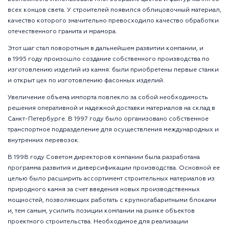
всех концов света. У строителей появился облицовочный материал,
качество которого значительно превосходило качество обработки
отечественного гранита и мрамора.
Этот шаг стал поворотным в дальнейшем развитии компании, и
в 1995 году произошло создание собственного производства по
изготовлению изделий из камня: были приобретены первые станки
и открыт цех по изготовлению фасонных изделий.
Увеличение объема импорта повлекло за собой необходимость
решения оперативной и надежной доставки материалов на склад в
Санкт-Петербурге. В 1997 году было организовано собственное
транспортное подразделение для осуществления международных и
внутренних перевозок.
В 1998 году Советом директоров компании была разработана
программа развития и диверсификации производства. Основной ее
целью было расширить ассортимент строительных материалов из
природного камня за счет введения новых производственных
мощностей, позволяющих работать с крупногабаритными блоками
и, тем самым, усилить позиции компании на рынке объектов
проектного строительства. Необходимое для реализации