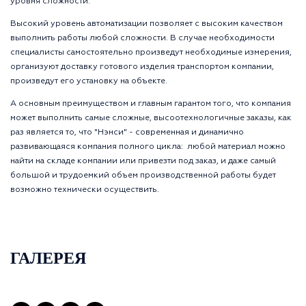
уровня сложности.
Высокий уровень автоматизации позволяет с высоким качеством
выполнить работы любой сложности. В случае необходимости
специалисты самостоятельно произведут необходимые измерения,
организуют доставку готового изделия транспортом компании,
произведут его установку на объекте.
А основным преимуществом и главным гарантом того, что компания
может выполнить самые сложные, высоотехнологичные заказы, как
раз является то, что "Нэнси" - современная и динамично
развивающаяся компания полного цикла: любой материал можно
найти на складе компании или привезти под заказ, и даже самый
большой и трудоемкий объем производственной работы будет
возможно технически осуществить.
ГАЛЕРЕЯ