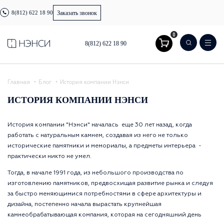
8(812) 622 18 90
Заказать звонок
0
8(812) 622 18 90
Главная
Блог
История компании Нэнси
ИСТОРИЯ КОМПАНИИ НЭНСИ
История компании "Нэнси" началась еще 30 лет назад, когда
работать с натуральным камнем, создавая из него не только
исторические памятники и мемориалы, а предметы интерьера -
практически никто не умел.
Тогда, в начале 1991 года, из небольшого производства по
изготовлению памятников, предвосхищая развитие рынка и следуя
за быстро меняющимися потребностями в сфере архитектуры и
дизайна, постепенно начала вырастать крупнейшая
камнеобрабатывающая компания, которая на сегодняшний день