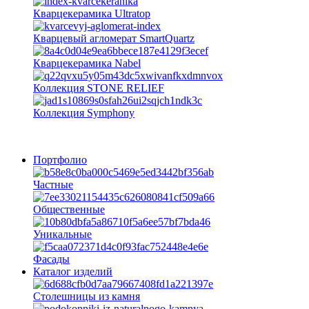
Кварцекерамика Ultratop
Кварцевый агломерат SmartQuartz
Кварцекерамика Nabel
Коллекция STONE RELIEF
Коллекция Symphony
Портфолио
Частные
Общественные
Уникальные
Фасады
Каталог изделий
Столешницы из камня