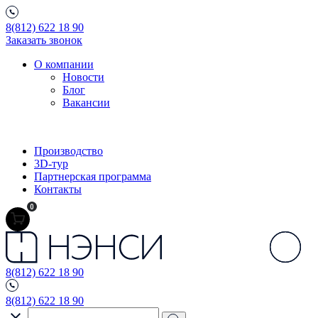
8(812) 622 18 90
Заказать звонок
О компании
Новости
Блог
Вакансии
Производство
3D-тур
Партнерская программа
Контакты
0
8(812) 622 18 90
8(812) 622 18 90