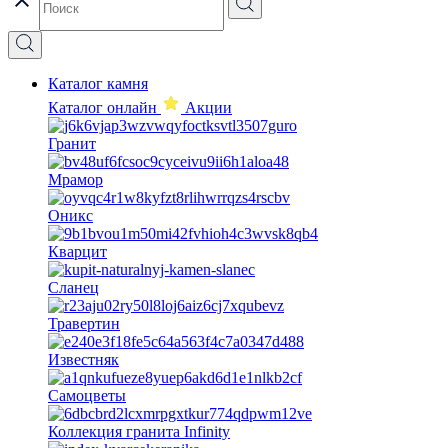
Каталог камня
Каталог онлайн
Акции
Гранит
Мрамор
Оникс
Кварцит
Сланец
Травертин
Известняк
Самоцветы
Коллекция гранита Infinity