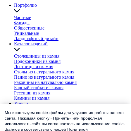
Портфолио
Частные
Фасады
Общественные
Уникальные
Ландшафтный дизайн
Каталог изделий
Столешницы из камня
Подоконники из камня
Лестницы из камня
Столы из натурального камня
Панно из натурального камня
Раковины из натурально камня
Барный стойки из камня
Ресепшн из камня
Камины из камня
Услуги
Мы используем cookie-файлы для улучшения работы нашего
Облицовка ванной
сайта. Нажимая кнопку «Принять» или продолжая
Облицовка фасадов
использовать сайт, вы соглашаетесь на использование cookie-
Облицовка пола
файлов в соответствии с нашей
Политикой