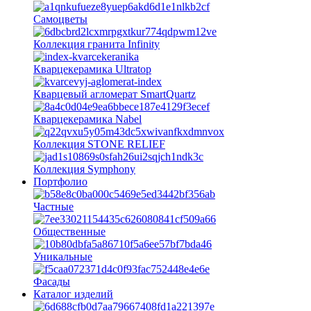
Самоцветы
Коллекция гранита Infinity
Кварцекерамика Ultratop
Кварцевый агломерат SmartQuartz
Кварцекерамика Nabel
Коллекция STONE RELIEF
Коллекция Symphony
Портфолио
Частные
Общественные
Уникальные
Фасады
Каталог изделий