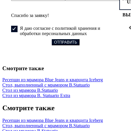
ВЫ
Спасибо за заявку!
Я даю согласие с политикой хранения и
обработки персональных данных
Смотрите также
Ресепшн из мрамора Blue Jeans и кварцита Iceberg
Cтол, выполненный с мрамором B.Statuario
Стол из мрамора B.Statuario
Стол из мрамора B. Statuario Extra
Смотрите также
Ресепшн из мрамора Blue Jeans и кварцита Iceberg
Cтол, выполненный с мрамором B.Statuario
Стол из мрамора B.Statuario