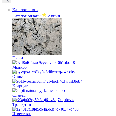
Каталог камня
Каталог онлайн
Акции
Гранит
Мрамор
Оникс
Кварцит
Сланец
Травертин
Известняк