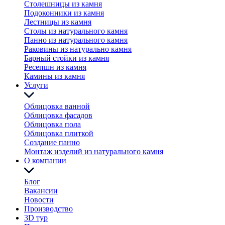
Столешницы из камня
Подоконники из камня
Лестницы из камня
Столы из натурального камня
Панно из натурального камня
Раковины из натурально камня
Барный стойки из камня
Ресепшн из камня
Камины из камня
Услуги
Облицовка ванной
Облицовка фасадов
Облицовка пола
Облицовка плиткой
Создание панно
Монтаж изделий из натурального камня
О компании
Блог
Вакансии
Новости
Производство
3D тур