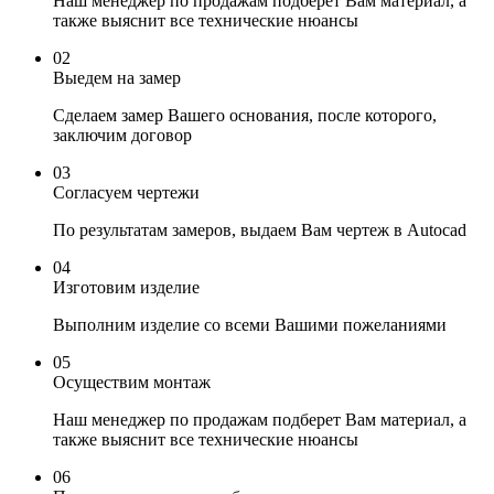
Наш менеджер по продажам подберет Вам материал, а
также выяснит все технические нюансы
02
Выедем на замер
Сделаем замер Вашего основания, после которого,
заключим договор
03
Согласуем чертежи
По результатам замеров, выдаем Вам чертеж в Autocad
04
Изготовим изделие
Выполним изделие со всеми Вашими пожеланиями
05
Осуществим монтаж
Наш менеджер по продажам подберет Вам материал, а
также выяснит все технические нюансы
06