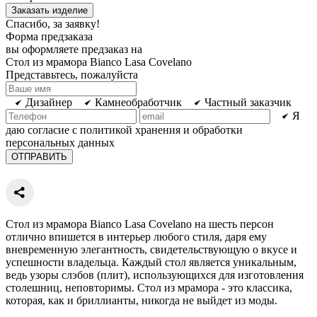
Заказать изделие
Спасибо, за заявку!
Форма предзаказа
вы оформляете предзаказ на
Стол из мрамора Bianco Lasa Covelano
Представьтесь, пожалуйста
Дизайнер
Камнеобработчик
Частный заказчик
Я
даю согласие с политикой хранения и обработки
персональных данных
Стол из мрамора Bianco Lasa Covelano на шесть персон
отлично впишется в интерьер любого стиля, даря ему
вневременную элегантность, свидетельствующую о вкусе и
успешности владельца. Каждый стол является уникальным,
ведь узоры слэбов (плит), использующихся для изготовления
столешниц, неповторимы. Стол из мрамора - это классика,
которая, как и бриллианты, никогда не выйдет из моды.