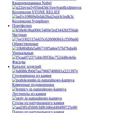
Кварцекерамика Nabel
Коллекция STONE RELIEF
Коллекция Symphony
Портфолио
Частные
Общественные
Уникальные
Фасады
Каталог изделий
Столешницы из камня
Каменные подоконники
Лестницы из камня
Столы из натурального камня
Панно из натурального камня