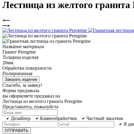
Лестница из желтого гранита 
Название материала
Гранит Peregrine
Толщина изделия
20мм.
Обработка поверхности
Полированная
Заказать изделие
Спасибо, за заявку!
Форма предзаказа
вы оформляете предзаказ на
Лестница из желтого гранита Peregrine
Представьтесь, пожалуйста
Дизайнер
Камнеобработчик
Частный заказчик
Я да