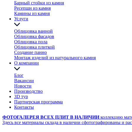
Барный стойки из камня
Ресепшн из камня
Камины из камня
Услуги
Облицовка ванной
Облицовка фасадов
Облицовка пола
Облицовка плиткой
Создание панно
Монтаж изделий из натурального камня
О компании
Блог
Вакансии
Новости
Производство
3D тур
Партнерская программа
Контакты
ФОТОГАЛЕРЕЯ ВСЕХ ПЛИТ В НАЛИЧИИ
коллекцию мат
Здесь все материалы склада в наличии сфотографированы и ра