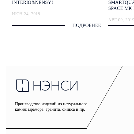
INTERIO&NENSY!
SMARTQUA
SPACE МК
ИЮН 24, 2019
АВГ 09, 201
ПОДРОБНЕЕ
Производство изделий из натурального
камня: мрамора, гранита, оникса и пр.