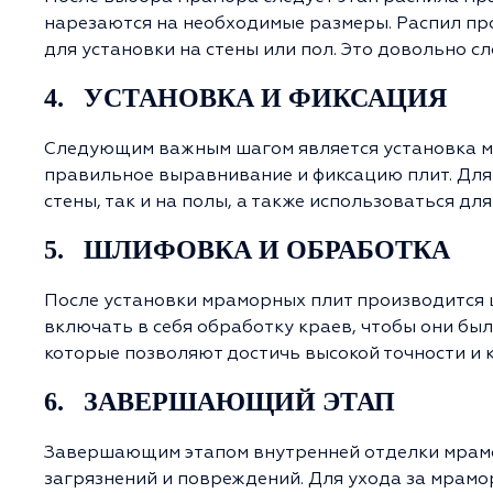
нарезаются на необходимые размеры. Распил п
для установки на стены или пол. Это довольно с
4. УСТАНОВКА И ФИКСАЦИЯ
Следующим важным шагом является установка мр
правильное выравнивание и фиксацию плит. Для 
стены, так и на полы, а также использоваться д
5. ШЛИФОВКА И ОБРАБОТКА
После установки мраморных плит производится ш
включать в себя обработку краев, чтобы они бы
которые позволяют достичь высокой точности и 
6. ЗАВЕРШАЮЩИЙ ЭТАП
Завершающим этапом внутренней отделки мрамо
загрязнений и повреждений. Для ухода за мрамо