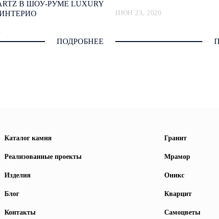
RTZ В ШОУ-РУМЕ LUXURY
-ИНТЕРИО
ИЮН 23, 2020
9
ПОДРОБНЕЕ
Каталог камня
Гранит
Реализованные проекты
Мрамор
Изделия
Оникс
Блог
Кварцит
Контакты
Самоцветы