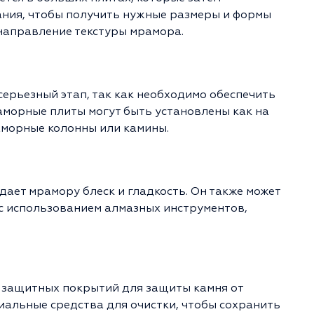
ния, чтобы получить нужные размеры и формы
 направление текстуры мрамора.
ерьезный этап, так как необходимо обеспечить
аморные плиты могут быть установлены как на
раморные колонны или камины.
ает мрамору блеск и гладкость. Он также может
 с использованием алмазных инструментов,
 защитных покрытий для защиты камня от
иальные средства для очистки, чтобы сохранить