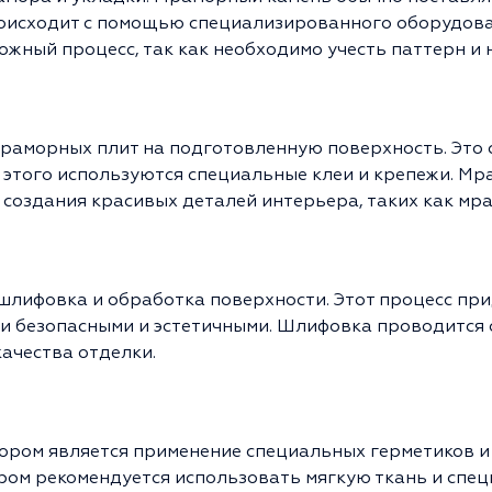
роисходит с помощью специализированного оборудова
ложный процесс, так как необходимо учесть паттерн и
аморных плит на подготовленную поверхность. Это с
этого используются специальные клеи и крепежи. Мр
ля создания красивых деталей интерьера, таких как м
лифовка и обработка поверхности. Этот процесс прид
ли безопасными и эстетичными. Шлифовка проводится
качества отделки.
ром является применение специальных герметиков и
ром рекомендуется использовать мягкую ткань и спец