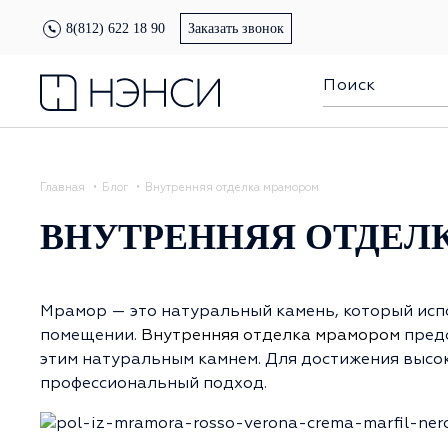
8(812) 622 18 90
Заказать звонок
Главная
Блог
Внутренняя отделка мрамором
ВНУТРЕННЯЯ ОТДЕЛ
Мрамор — это натуральный камень, который испо
помещении.
Внутренняя отделка мрамором
предс
этим натуральным камнем. Для достижения высок
профессиональный подход.