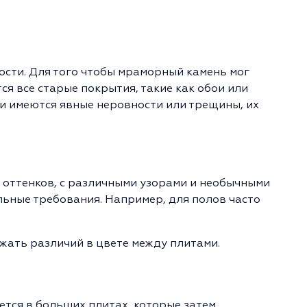
сти. Для того чтобы мраморный камень мог
ся все старые покрытия, такие как обои или
и имеются явные неровности или трещины, их
оттенков, с различными узорами и необычными
льные требования. Например, для полов часто
жать различий в цвете между плитами.
тся в больших плитах, которые затем