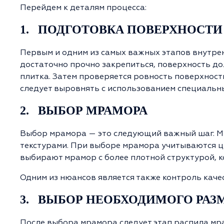
Перейдем к деталям процесса:
1. ПОДГОТОВКА ПОВЕРХНОСТИ
Первым и одним из самых важных этапов внутре
достаточно прочно закрепиться, поверхность дол
плитка. Затем проверяется ровность поверхнос
следует выровнять с использованием специальны
2. ВЫБОР МРАМОРА
Выбор мрамора — это следующий важный шаг. Мр
текстурами. При выборе мрамора учитываются цв
выбирают мрамор с более плотной структурой, к
Одним из нюансов является также контроль каче
3. ВЫБОР НЕОБХОДИМОГО РАЗ
После выбора мрамора следует этап распила мр