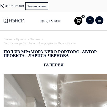
8(812) 622 18 90
Заказать звонок
0
8(812) 622 18 90
Главная
Проекты
Частные
Пол из мрамора Nero Portoro. Автор проекта - Лариса Чернова
ПОЛ ИЗ МРАМОРА NERO PORTORO. АВТОР
ПРОЕКТА - ЛАРИСА ЧЕРНОВА
ГАЛЕРЕЯ