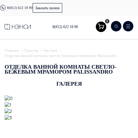
8(812) 622 18 90
Заказать звонок
0
8(812) 622 18 90
Главная
Проекты
Частные
Отделка ванной комнаты светло-бежевым мрамором Palissandro
ОТДЕЛКА ВАННОЙ КОМНАТЫ СВЕТЛО-
БЕЖЕВЫМ МРАМОРОМ PALISSANDRO
ГАЛЕРЕЯ