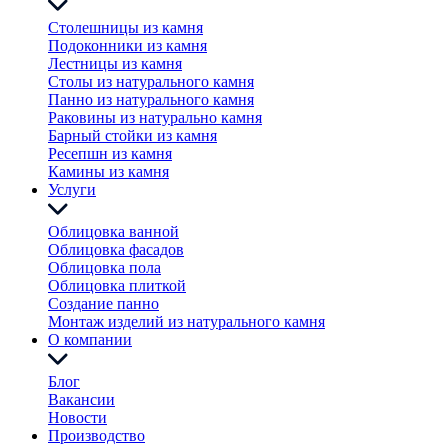
Столешницы из камня
Подоконники из камня
Лестницы из камня
Столы из натурального камня
Панно из натурального камня
Раковины из натурально камня
Барный стойки из камня
Ресепшн из камня
Камины из камня
Услуги
Облицовка ванной
Облицовка фасадов
Облицовка пола
Облицовка плиткой
Создание панно
Монтаж изделий из натурального камня
О компании
Блог
Вакансии
Новости
Производство