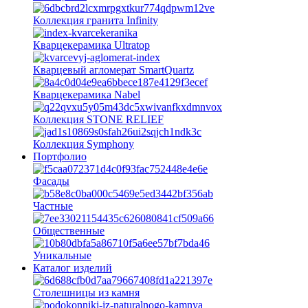
Коллекция гранита Infinity
Кварцекерамика Ultratop
Кварцевый агломерат SmartQuartz
Кварцекерамика Nabel
Коллекция STONE RELIEF
Коллекция Symphony
Портфолио
Фасады
Частные
Общественные
Уникальные
Каталог изделий
Столешницы из камня