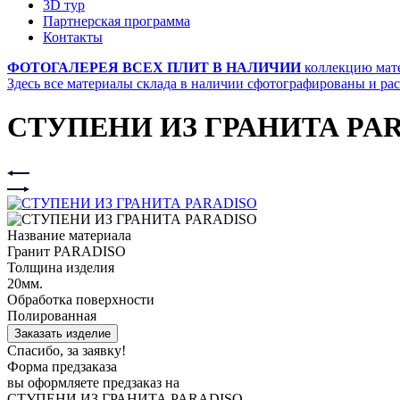
3D тур
Партнерская программа
Контакты
ФОТОГАЛЕРЕЯ ВСЕХ ПЛИТ В НАЛИЧИИ
коллекцию мат
Здесь все материалы склада в наличии сфотографированы и ра
СТУПЕНИ ИЗ ГРАНИТА PA
Название материала
Гранит PARADISO
Толщина изделия
20мм.
Обработка поверхности
Полированная
Заказать изделие
Спасибо, за заявку!
Форма предзаказа
вы оформляете предзаказ на
СТУПЕНИ ИЗ ГРАНИТА PARADISO