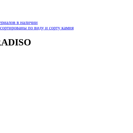
ериалов в наличии
ссортированы по виду и сорту камня
RADISO