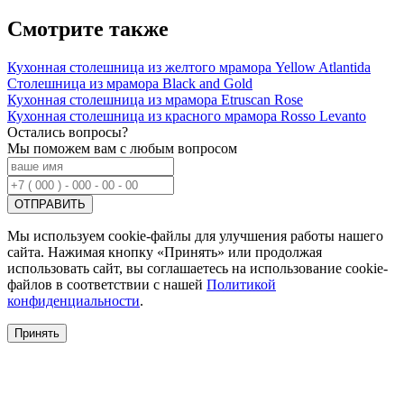
Смотрите также
Кухонная столешница из желтого мрамора Yellow Atlantida
Столешница из мрамора Black and Gold
Кухонная столешница из мрамора Etruscan Rose
Кухонная столешница из красного мрамора Rosso Levanto
Остались вопросы?
Мы поможем вам с любым вопросом
Мы используем cookie-файлы для улучшения работы нашего
сайта. Нажимая кнопку «Принять» или продолжая
использовать сайт, вы соглашаетесь на использование cookie-
файлов в соответствии с нашей
Политикой
конфиденциальности
.
Принять