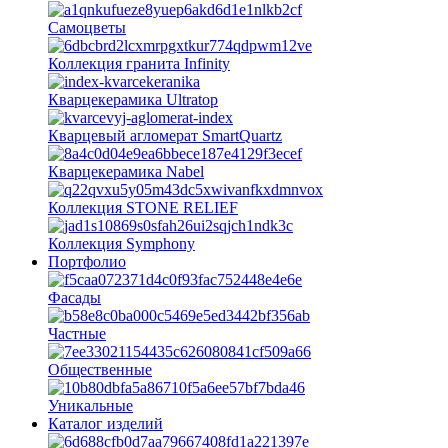
Самоцветы
Коллекция гранита Infinity
Кварцекерамика Ultratop
Кварцевый агломерат SmartQuartz
Кварцекерамика Nabel
Коллекция STONE RELIEF
Коллекция Symphony
Портфолио
Фасады
Частные
Общественные
Уникальные
Каталог изделий