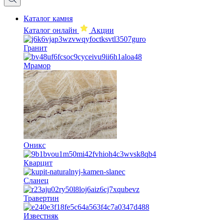
Каталог камня
Каталог онлайн
Акции
Гранит
Мрамор
Оникс
Кварцит
Сланец
Травертин
Известняк