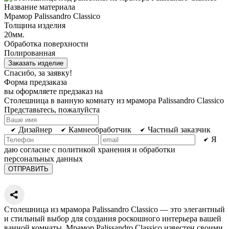
Название материала
Мрамор Palissandro Classico
Толщина изделия
20мм.
Обработка поверхности
Полированная
Заказать изделие
Спасибо, за заявку!
Форма предзаказа
вы оформляете предзаказ на
Столешница в ванную комнату из мрамора Palissandro Classico
Представьтесь, пожалуйста
Дизайнер
Камнеобработчик
Частный заказчик
Я
даю согласие с политикой хранения и обработки
персональных данных
Столешница из мрамора Palissandro Classico — это элегантный
и стильный выбор для создания роскошного интерьера вашей
ванной комнаты. Мрамор Palissandro Classico известен своими