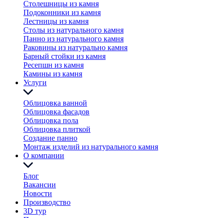
Столешницы из камня
Подоконники из камня
Лестницы из камня
Столы из натурального камня
Панно из натурального камня
Раковины из натурально камня
Барный стойки из камня
Ресепшн из камня
Камины из камня
Услуги
Облицовка ванной
Облицовка фасадов
Облицовка пола
Облицовка плиткой
Создание панно
Монтаж изделий из натурального камня
О компании
Блог
Вакансии
Новости
Производство
3D тур