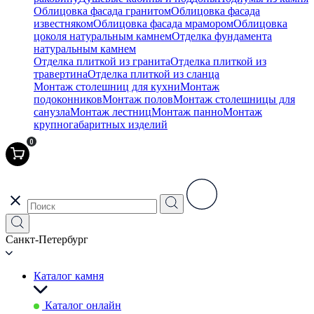
Облицовка фасада гранитом
Облицовка фасада
известняком
Облицовка фасада мрамором
Облицовка
цоколя натуральным камнем
Отделка фундамента
натуральным камнем
Отделка плиткой из гранита
Отделка плиткой из
травертина
Отделка плиткой из сланца
Монтаж столешниц для кухни
Монтаж
подоконников
Монтаж полов
Монтаж столешницы для
санузла
Монтаж лестниц
Монтаж панно
Монтаж
крупногабаритных изделий
0
Санкт-Петербург
Каталог камня
Каталог онлайн