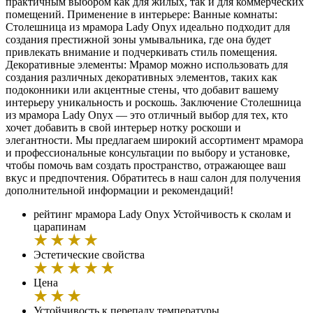
практичным выбором как для жилых, так и для коммерческих
помещений. Применение в интерьере: Ванные комнаты:
Столешница из мрамора Lady Onyx идеально подходит для
создания престижной зоны умывальника, где она будет
привлекать внимание и подчеркивать стиль помещения.
Декоративные элементы: Мрамор можно использовать для
создания различных декоративных элементов, таких как
подоконники или акцентные стены, что добавит вашему
интерьеру уникальность и роскошь. Заключение Столешница
из мрамора Lady Onyx — это отличный выбор для тех, кто
хочет добавить в свой интерьер нотку роскоши и
элегантности. Мы предлагаем широкий ассортимент мрамора
и профессиональные консультации по выбору и установке,
чтобы помочь вам создать пространство, отражающее ваш
вкус и предпочтения. Обратитесь в наш салон для получения
дополнительной информации и рекомендаций!
рейтинг мрамора Lady Onyx
Устойчивость к сколам и
царапинам
Эстетические свойства
Цена
Устойчивость к перепаду температуры