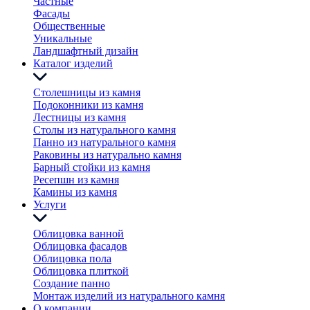
Частные
Фасады
Общественные
Уникальные
Ландшафтный дизайн
Каталог изделий
Столешницы из камня
Подоконники из камня
Лестницы из камня
Столы из натурального камня
Панно из натурального камня
Раковины из натурально камня
Барный стойки из камня
Ресепшн из камня
Камины из камня
Услуги
Облицовка ванной
Облицовка фасадов
Облицовка пола
Облицовка плиткой
Создание панно
Монтаж изделий из натурального камня
О компании