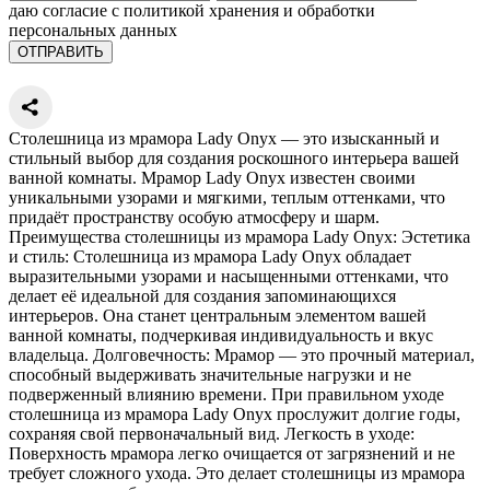
даю согласие с политикой хранения и обработки
персональных данных
Столешница из мрамора Lady Onyx — это изысканный и
стильный выбор для создания роскошного интерьера вашей
ванной комнаты. Мрамор Lady Onyx известен своими
уникальными узорами и мягкими, теплым оттенками, что
придаёт пространству особую атмосферу и шарм.
Преимущества столешницы из мрамора Lady Onyx: Эстетика
и стиль: Столешница из мрамора Lady Onyx обладает
выразительными узорами и насыщенными оттенками, что
делает её идеальной для создания запоминающихся
интерьеров. Она станет центральным элементом вашей
ванной комнаты, подчеркивая индивидуальность и вкус
владельца. Долговечность: Мрамор — это прочный материал,
способный выдерживать значительные нагрузки и не
подверженный влиянию времени. При правильном уходе
столешница из мрамора Lady Onyx прослужит долгие годы,
сохраняя свой первоначальный вид. Легкость в уходе:
Поверхность мрамора легко очищается от загрязнений и не
требует сложного ухода. Это делает столешницы из мрамора