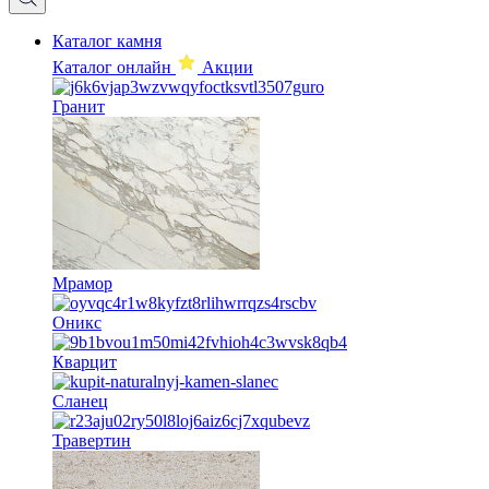
Каталог камня
Каталог онлайн
Акции
Гранит
Мрамор
Оникс
Кварцит
Сланец
Травертин