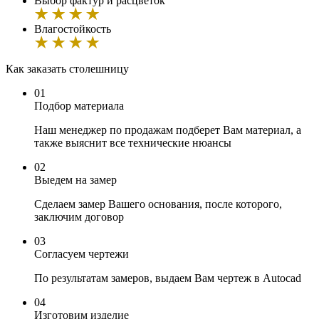
Выбор фактур и расцветок
Влагостойкость
Как заказать cтолешницу
01
Подбор материала
Наш менеджер по продажам подберет Вам материал, а
также выяснит все технические нюансы
02
Выедем на замер
Сделаем замер Вашего основания, после которого,
заключим договор
03
Согласуем чертежи
По результатам замеров, выдаем Вам чертеж в Autocad
04
Изготовим изделие