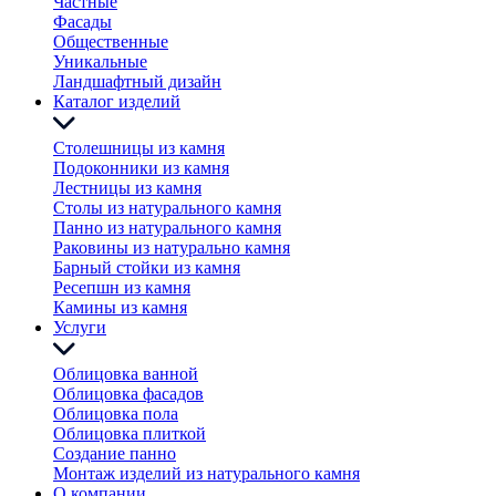
Частные
Фасады
Общественные
Уникальные
Ландшафтный дизайн
Каталог изделий
Столешницы из камня
Подоконники из камня
Лестницы из камня
Столы из натурального камня
Панно из натурального камня
Раковины из натурально камня
Барный стойки из камня
Ресепшн из камня
Камины из камня
Услуги
Облицовка ванной
Облицовка фасадов
Облицовка пола
Облицовка плиткой
Создание панно
Монтаж изделий из натурального камня
О компании