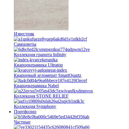
Известняк
Самоцветы
Коллекция гранита Infinity
Кварцекерамика Ultratop
Кварцевый агломерат SmartQuartz
Кварцекерамика Nabel
Коллекция STONE RELIEF
Коллекция Symphony
Портфолио
Частные