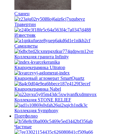
Сланец
Травертин
Известняк
Самоцветы
Коллекция гранита Infinity
Кварцекерамика Ultratop
Кварцевый агломерат SmartQuartz
Кварцекерамика Nabel
Коллекция STONE RELIEF
Коллекция Symphony
Портфолио
Частные