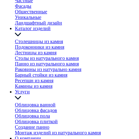
Частные
Фасады
Общественные
Уникальные
Ландшафтный дизайн
Каталог изделий
Столешницы из камня
Подоконники из камня
Лестницы из камня
Столы из натурального камня
Панно из натурального камня
Раковины из натурально камня
Барный стойки из камня
Ресепшн из камня
Камины из камня
Услуги
Облицовка ванной
Облицовка фасадов
Облицовка пола
Облицовка плиткой
Создание панно
Монтаж изделий из натурального камня
О компании