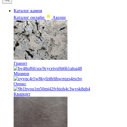
Каталог камня
Каталог онлайн
Акции
Гранит
Мрамор
Оникс
Кварцит