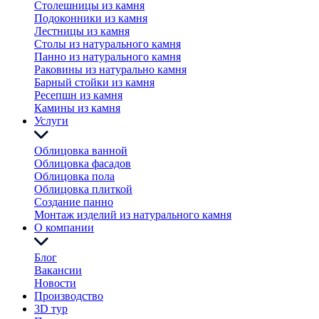
Столешницы из камня
Подоконники из камня
Лестницы из камня
Столы из натурального камня
Панно из натурального камня
Раковины из натурально камня
Барный стойки из камня
Ресепшн из камня
Камины из камня
Услуги
Облицовка ванной
Облицовка фасадов
Облицовка пола
Облицовка плиткой
Создание панно
Монтаж изделий из натурального камня
О компании
Блог
Вакансии
Новости
Производство
3D тур