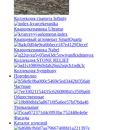
Коллекция гранита Infinity
Кварцекерамика Ultratop
Кварцевый агломерат SmartQuartz
Кварцекерамика Nabel
Коллекция STONE RELIEF
Коллекция Symphony
Портфолио
Частные
Общественные
Уникальные
Фасады
Каталог изделий