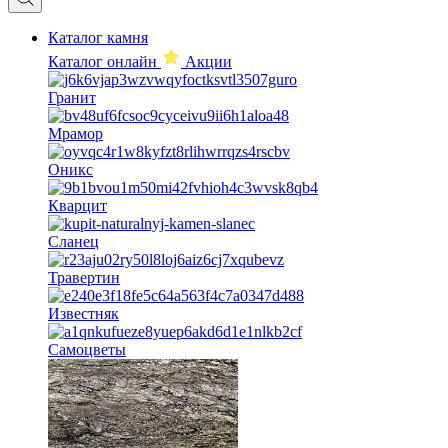
Каталог камня
Каталог онлайн
Акции
Гранит
Мрамор
Оникс
Кварцит
Сланец
Травертин
Известняк
Самоцветы