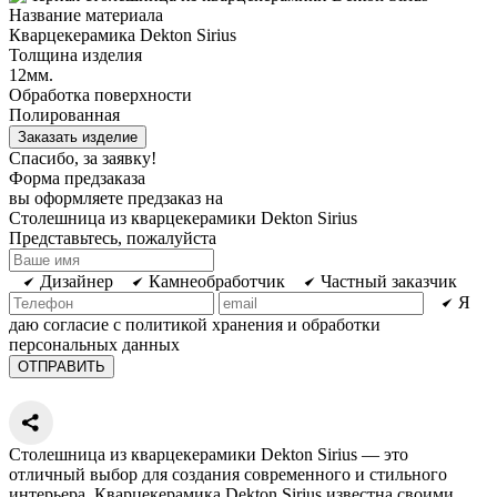
Название материала
Кварцекерамика Dekton Sirius
Толщина изделия
12мм.
Обработка поверхности
Полированная
Заказать изделие
Спасибо, за заявку!
Форма предзаказа
вы оформляете предзаказ на
Столешница из кварцекерамики Dekton Sirius
Представьтесь, пожалуйста
Дизайнер
Камнеобработчик
Частный заказчик
Я
даю согласие с политикой хранения и обработки
персональных данных
Столешница из кварцекерамики Dekton Sirius — это
отличный выбор для создания современного и стильного
интерьера. Кварцекерамика Dekton Sirius известна своими