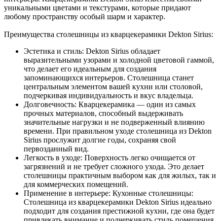
уникальными цветами и текстурами, которые придают
любому пространству особый шарм и характер.
Преимущества столешницы из кварцекерамики Dekton Sirius:
Эстетика и стиль: Dekton Sirius обладает
выразительными узорами и холодной цветовой гаммой,
что делает его идеальным для создания
запоминающихся интерьеров. Столешница станет
центральным элементом вашей кухни или столовой,
подчеркивая индивидуальность и вкус владельца.
Долговечность: Кварцекерамика — один из самых
прочных материалов, способный выдерживать
значительные нагрузки и не подверженный влиянию
времени. При правильном уходе столешница из Dekton
Sirius прослужит долгие годы, сохраняя свой
первозданный вид.
Легкость в уходе: Поверхность легко очищается от
загрязнений и не требует сложного ухода. Это делает
столешницы практичным выбором как для жилых, так и
для коммерческих помещений.
Применение в интерьере: Кухонные столешницы:
Столешница из кварцекерамики Dekton Sirius идеально
подходит для создания престижной кухни, где она будет
привлекать внимание и подчеркивать стиль помещения.