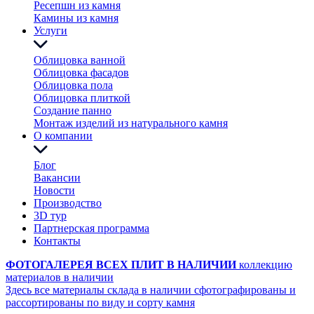
Ресепшн из камня
Камины из камня
Услуги
Облицовка ванной
Облицовка фасадов
Облицовка пола
Облицовка плиткой
Создание панно
Монтаж изделий из натурального камня
О компании
Блог
Вакансии
Новости
Производство
3D тур
Партнерская программа
Контакты
ФОТОГАЛЕРЕЯ ВСЕХ ПЛИТ В НАЛИЧИИ
коллекцию
материалов в наличии
Здесь все материалы склада в наличии сфотографированы и
рассортированы по виду и сорту камня