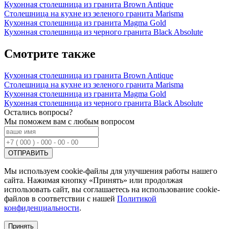
Кухонная столешница из гранита Brown Antique
Столешница на кухне из зеленого гранита Marisma
Кухонная столешница из гранита Magma Gold
Кухонная столешница из черного гранита Black Absolute
Смотрите также
Кухонная столешница из гранита Brown Antique
Столешница на кухне из зеленого гранита Marisma
Кухонная столешница из гранита Magma Gold
Кухонная столешница из черного гранита Black Absolute
Остались вопросы?
Мы поможем вам с любым вопросом
Мы используем cookie-файлы для улучшения работы нашего
сайта. Нажимая кнопку «Принять» или продолжая
использовать сайт, вы соглашаетесь на использование cookie-
файлов в соответствии с нашей
Политикой
конфиденциальности
.
Принять