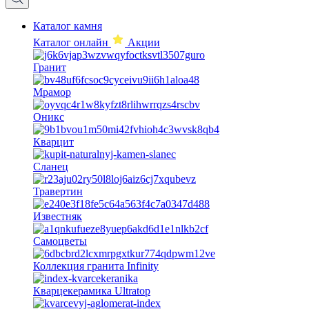
Каталог камня
Каталог онлайн
Акции
Гранит
Мрамор
Оникс
Кварцит
Сланец
Травертин
Известняк
Самоцветы
Коллекция гранита Infinity
Кварцекерамика Ultratop