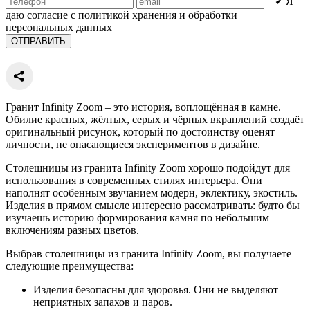
Я
даю согласие с политикой хранения и обработки
персональных данных
Гранит Infinity Zoom – это история, воплощённая в камне.
Обилие красных, жёлтых, серых и чёрных вкраплений создаёт
оригинальный рисунок, который по достоинству оценят
личности, не опасающиеся экспериментов в дизайне.
Столешницы из гранита Infinity Zoom хорошо подойдут для
использования в современных стилях интерьера. Они
наполнят особенным звучанием модерн, эклектику, экостиль.
Изделия в прямом смысле интересно рассматривать: будто бы
изучаешь историю формирования камня по небольшим
включениям разных цветов.
Выбрав столешницы из гранита Infinity Zoom, вы получаете
следующие преимущества:
Изделия безопасны для здоровья. Они не выделяют
неприятных запахов и паров.