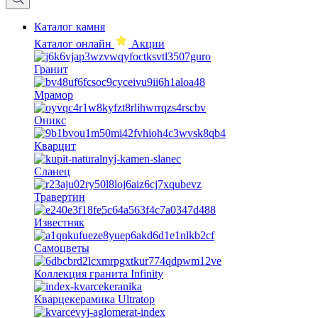
Каталог камня
Каталог онлайн
Акции
Гранит
Мрамор
Оникс
Кварцит
Сланец
Травертин
Известняк
Самоцветы
Коллекция гранита Infinity
Кварцекерамика Ultratop