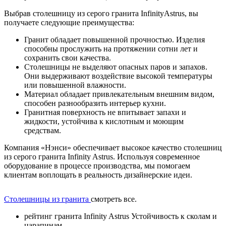
Выбрав столешницу из серого гранита InfinityAstrus, вы
получаете следующие преимущества:
Гранит обладает повышенной прочностью. Изделия
способны прослужить на протяжении сотни лет и
сохранить свои качества.
Столешницы не выделяют опасных паров и запахов.
Они выдерживают воздействие высокой температуры
или повышенной влажности.
Материал обладает привлекательным внешним видом,
способен разнообразить интерьер кухни.
Гранитная поверхность не впитывает запахи и
жидкости, устойчива к кислотным и моющим
средствам.
Компания «Нэнси» обеспечивает высокое качество столешниц
из серого гранита Infinity Astrus. Используя современное
оборудование в процессе производства, мы помогаем
клиентам воплощать в реальность дизайнерские идеи.
Столешницы из гранита
смотреть все.
рейтинг гранита Infinity Astrus
Устойчивость к сколам и
царапинам