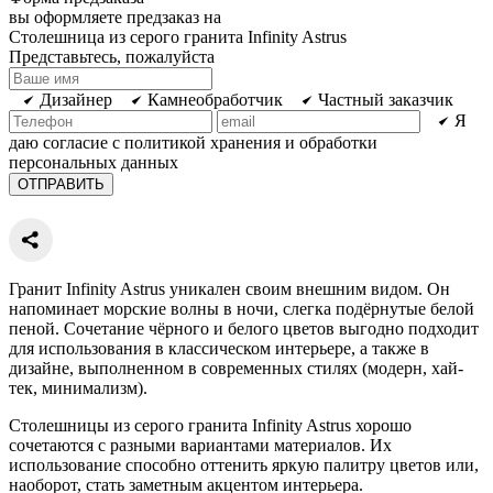
вы оформляете предзаказ на
Столешница из серого гранита Infinity Astrus
Представьтесь, пожалуйста
Дизайнер
Камнеобработчик
Частный заказчик
Я
даю согласие с политикой хранения и обработки
персональных данных
Гранит Infinity Astrus уникален своим внешним видом. Он
напоминает морские волны в ночи, слегка подёрнутые белой
пеной. Сочетание чёрного и белого цветов выгодно подходит
для использования в классическом интерьере, а также в
дизайне, выполненном в современных стилях (модерн, хай-
тек, минимализм).
Столешницы из серого гранита Infinity Astrus хорошо
сочетаются с разными вариантами материалов. Их
использование способно оттенить яркую палитру цветов или,
наоборот, стать заметным акцентом интерьера.