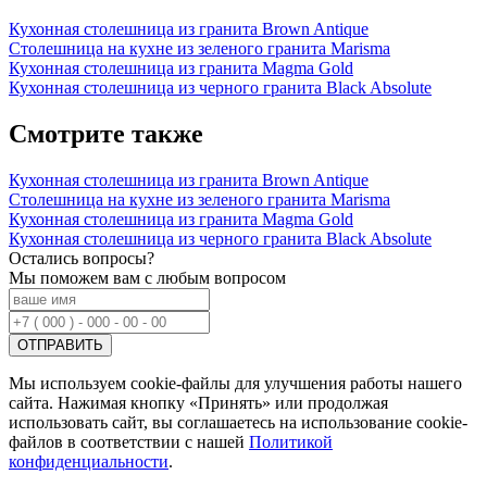
Кухонная столешница из гранита Brown Antique
Столешница на кухне из зеленого гранита Marisma
Кухонная столешница из гранита Magma Gold
Кухонная столешница из черного гранита Black Absolute
Смотрите также
Кухонная столешница из гранита Brown Antique
Столешница на кухне из зеленого гранита Marisma
Кухонная столешница из гранита Magma Gold
Кухонная столешница из черного гранита Black Absolute
Остались вопросы?
Мы поможем вам с любым вопросом
Мы используем cookie-файлы для улучшения работы нашего
сайта. Нажимая кнопку «Принять» или продолжая
использовать сайт, вы соглашаетесь на использование cookie-
файлов в соответствии с нашей
Политикой
конфиденциальности
.