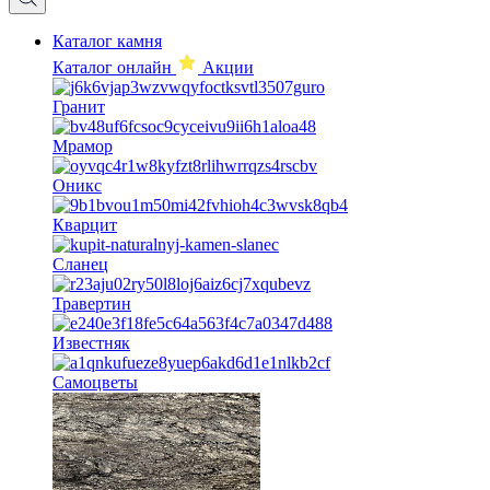
Каталог камня
Каталог онлайн
Акции
Гранит
Мрамор
Оникс
Кварцит
Сланец
Травертин
Известняк
Самоцветы