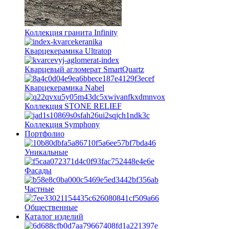
Коллекция гранита Infinity
Кварцекерамика Ultratop
Кварцевый агломерат SmartQuartz
Кварцекерамика Nabel
Коллекция STONE RELIEF
Коллекция Symphony
Портфолио
Уникальные
Фасады
Частные
Общественные
Каталог изделий