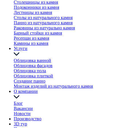
Столешницы из камня
Подоконники из камня
Лестницы из камня
Столы из натурального камня
Панно из натурального камня
Раковины из натурально камня
Барный стойки из камня
Ресепшн из камня
Камины из камня
Услуги
Облицовка ванной
Облицовка фасадов
Облицовка пола
Облицовка плиткой
Создание панно
Монтаж изделий из натурального камня
О компании
Блог
Вакансии
Новости
Производство
3D тур