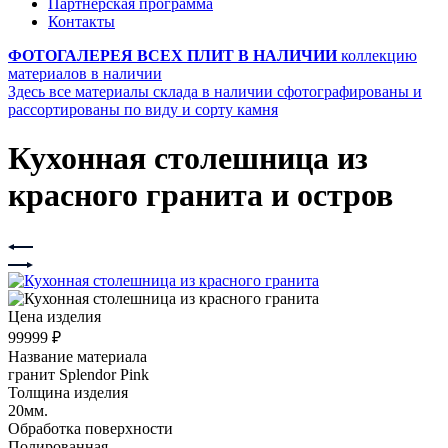
Партнерская программа
Контакты
ФОТОГАЛЕРЕЯ ВСЕХ ПЛИТ В НАЛИЧИИ
коллекцию
материалов в наличии
Здесь все материалы склада в наличии сфотографированы и
рассортированы по виду и сорту камня
Кухонная столешница из
красного гранита и остров
Цена изделия
99999 ₽
Название материала
гранит Splendor Pink
Толщина изделия
20мм.
Обработка поверхности
Полированная