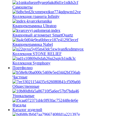
Самоцветы
Коллекция гранита Infinity
Кварцекерамика Ultratop
Кварцевый агломерат SmartQuartz
Кварцекерамика Nabel
Коллекция STONE RELIEF
Коллекция Symphony
Портфолио
Частные
Общественные
Уникальные
Фасады
Каталог изделий