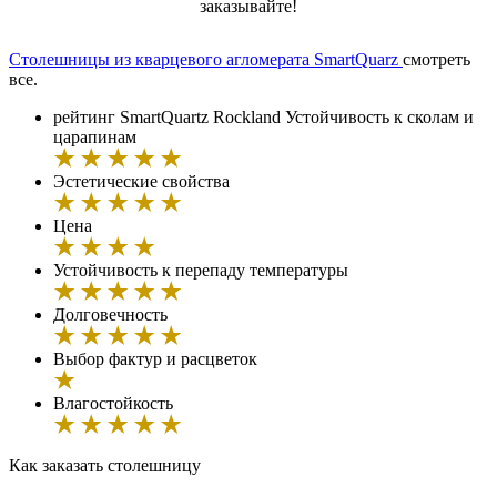
заказывайте!
Столешницы из кварцевого агломерата SmartQuarz
смотреть
все.
рейтинг SmartQuartz Rockland
Устойчивость к сколам и
царапинам
Эстетические свойства
Цена
Устойчивость к перепаду температуры
Долговечность
Выбор фактур и расцветок
Влагостойкость
Как заказать cтолешницу