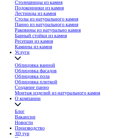
Столешницы из камня
Подоконники из камня
Лестницы из камня
Столы из натурального камня
Панно из натурального камня
Раковины из натурально камня
Барный стойки из камня
Ресепшн из камня
Камины из камня
Услуги
Облицовка ванной
Облицовка фасадов
Облицовка пола
Облицовка плиткой
Создание панно
Монтаж изделий из натурального камня
О компании
Блог
Вакансии
Новости
Производство
3D тур