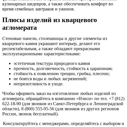
кулинарных шедевров, а также обеспечивать комфорт во
время семейных завтраков и ужинов.
Плюсы изделий из кварцевого
агломерата
Стеновые панели, столешницы и другие элементы из
кварцевого камня украшают интерьер, делают его
респектабельным, а также обладают прекрасными
эксплуатационными характеристиками:
эстетичная текстура природного камня
прочность, долговечность, стойкость к царапинам;
стойкость к появлению трещин, грибка, плесени;
не боятся воды и любых загрязнений;
неприхотливость в уходе.
Чтобы оформить заказ на изготовление любых изделий из
агломерата, обращайтесь в компанию «Нэнси» по тел. +7 (812)
622-18-90 (для звонков из Санкт-Петербурга и Ленинградской
области), 8 (800) 555-95-56 (для звонков из других регионов
России, звонок бесплатный).
Консультируйтесь с менеджерами, определяйтесь с выбором и