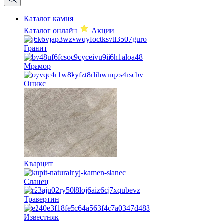
Каталог камня
Каталог онлайн
Акции
Гранит
Мрамор
Оникс
Кварцит
Сланец
Травертин
Известняк