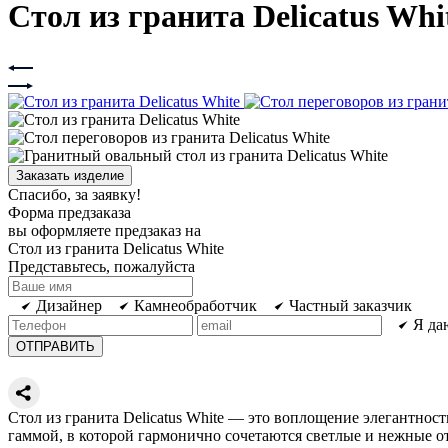
Cтол из гранита Delicatus Whi
Заказать изделие
Спасибо, за заявку!
Форма предзаказа
вы оформляете предзаказ на
Cтол из гранита Delicatus White
Представьтесь, пожалуйста
Дизайнер
Камнеобработчик
Частный заказчик
Я да
Стол из гранита Delicatus White — это воплощение элегантнос
гаммой, в которой гармонично сочетаются светлые и нежные о