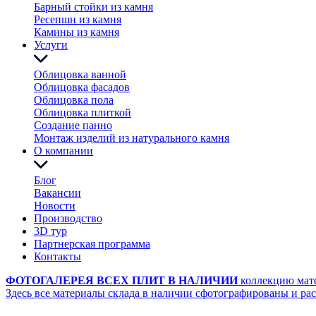
Барный стойки из камня
Ресепшн из камня
Камины из камня
Услуги
Облицовка ванной
Облицовка фасадов
Облицовка пола
Облицовка плиткой
Создание панно
Монтаж изделий из натурального камня
О компании
Блог
Вакансии
Новости
Производство
3D тур
Партнерская программа
Контакты
ФОТОГАЛЕРЕЯ ВСЕХ ПЛИТ В НАЛИЧИИ
коллекцию мат
Здесь все материалы склада в наличии сфотографированы и ра