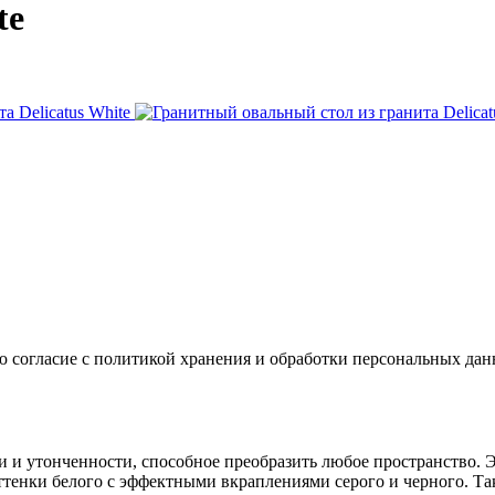
te
ю согласие с политикой хранения и обработки персональных да
ти и утонченности, способное преобразить любое пространство. 
ттенки белого с эффектными вкраплениями серого и черного. Та