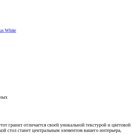
нных
Этот гранит отличается своей уникальной текстурой и цветовой
кой стол станет центральным элементом вашего интерьера,