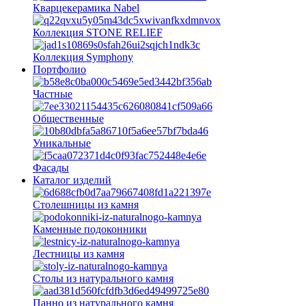
Кварцекерамика Nabel
Коллекция STONE RELIEF
Коллекция Symphony
Портфолио
Частные
Общественные
Уникальные
Фасады
Каталог изделий
Столешницы из камня
Каменные подоконники
Лестницы из камня
Столы из натурального камня
Панно из натурального камня