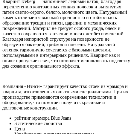
Кварцит Iceberg — напоминает ледовый каток, благодаря
переплетению контрастных тонких полосок и вытянутых
пятен светло-серого, белого, молочного цвета. Натуральный
камень отличается высокой прочностью и стойкостью к
образованию трещин и пятен, царапин и механических
повреждений. Материл не требует особого ухода, блеск и
качество сохраняются в течение многих лет без изменений.
Благодаря непористой структуре на поверхности не
образуется бактерий, грибков и плесени. Натуральный
оттенок гармонично сочетается с базовыми цветами,
используемыми в интерьерных решениях. Кварцит как и
оникс пропускает свет, что позволяет использовать подсветку
для создания оригинального эффекта.
Компания «Нэнси» гарантирует качество стоек из мрамора и
кварцита, изготовленных опытными специалистами. При их
производстве применяются современные технологии и
оборудование, что помогает получить красивые и
долговечные конструкции.
рейтинг мрамора Blue Jeans
Эстетические свойства
Цена