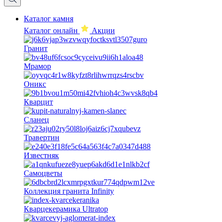
Каталог камня
Каталог онлайн
Акции
Гранит
Мрамор
Оникс
Кварцит
Сланец
Травертин
Известняк
Самоцветы
Коллекция гранита Infinity
Кварцекерамика Ultratop