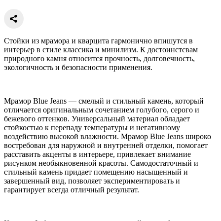
Стойки из мрамора и кварцита гармонично впишутся в
интерьер в стиле классика и минилизм. К достоинстсвам
природного камня относится прочность, долговечность,
экологичность и безопасности применения.
Мрамор Blue Jeans — смелый и стильный камень, который
отличается оригинальным сочетанием голубого, серого и
бежевого оттенков. Универсальный материал обладает
стойкостью к перепаду температуры и негативному
воздействию высокой влажности. Мрамор Blue Jeans широко
востребован для наружной и внутренней отделки, помогает
расставить акценты в интерьере, привлекает внимание
рисунком необыкновенной красоты. Самодостаточный и
стильный камень придает помещению насыщенный и
завершенный вид, позволяет экспериментировать и
гарантирует всегда отличный результат.