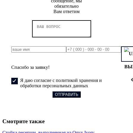
сообщение, мы
обязательно
Вам ответим
ВЫ
Спасибо за заявку!
Я даю согласие с политикой хранения и
обработки персональных данных
Смотрите также
Стойка ресепшн, выполненная из Onyx Ivory