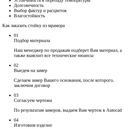
Устойчивость к перепаду температуры
Долговечность
Выбор фактур и расцветок
Влагостойкость
Как заказать стойку из мрамора
01
Подбор материала
Наш менеджер по продажам подберет Вам материал, а
также выяснит все технические нюансы
02
Выедем на замер
Сделаем замер Вашего основания, после которого,
заключим договор
03
Согласуем чертежи
По результатам замеров, выдаем Вам чертеж в Autocad
04
Изготовим изделие