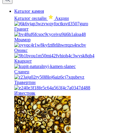
Каталог камня
Каталог онлайн
Акции
Гранит
Мрамор
Оникс
Кварцит
Сланец
Травертин
Известняк