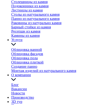
Столешницы из камня
Подоконники из камня
Лестницы из камня
Столы из натурального камня
Панно из натурального камня
Раковины из натурально камня
Барный стойки из камня
Ресепшн из камня
Камины из камня
Услуги
Облицовка ванной
Облицовка фасадов
Облицовка пола
Облицовка плиткой
Создание панно
Монтаж изделий из натурального камня
О компании
Блог
Вакансии
Новости
Производство
3D тур