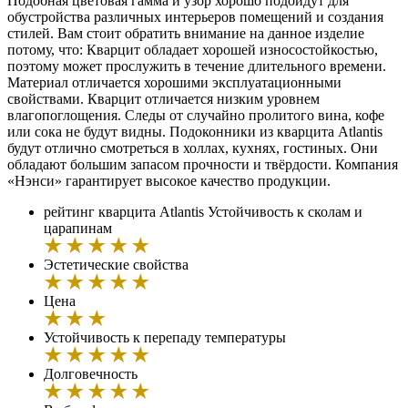
Подобная цветовая гамма и узор хорошо подойдут для
обустройства различных интерьеров помещений и создания
стилей. Вам стоит обратить внимание на данное изделие
потому, что: Кварцит обладает хорошей износостойкостью,
поэтому может прослужить в течение длительного времени.
Материал отличается хорошими эксплуатационными
свойствами. Кварцит отличается низким уровнем
влагопоглощения. Следы от случайно пролитого вина, кофе
или сока не будут видны. Подоконники из кварцита Atlantis
будут отлично смотреться в холлах, кухнях, гостиных. Они
обладают большим запасом прочности и твёрдости. Компания
«Нэнси» гарантирует высокое качество продукции.
рейтинг кварцита Atlantis
Устойчивость к сколам и
царапинам
Эстетические свойства
Цена
Устойчивость к перепаду температуры
Долговечность