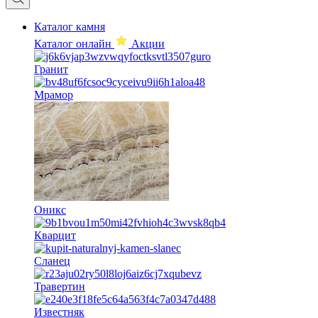
Каталог камня
Каталог онлайн
Акции
Гранит
Мрамор
Оникс
Кварцит
Сланец
Травертин
Известняк