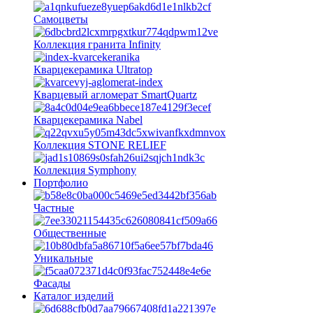
Самоцветы
Коллекция гранита Infinity
Кварцекерамика Ultratop
Кварцевый агломерат SmartQuartz
Кварцекерамика Nabel
Коллекция STONE RELIEF
Коллекция Symphony
Портфолио
Частные
Общественные
Уникальные
Фасады
Каталог изделий