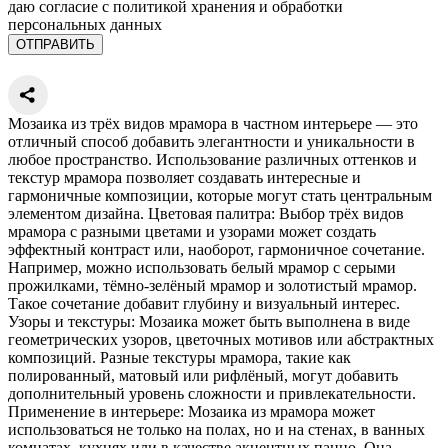
даю согласие с политикой хранения и обработки
персональных данных
Мозаика из трёх видов мрамора в частном интерьере — это
отличный способ добавить элегантности и уникальности в
любое пространство. Использование различных оттенков и
текстур мрамора позволяет создавать интересные и
гармоничные композиции, которые могут стать центральным
элементом дизайна. Цветовая палитра: Выбор трёх видов
мрамора с разными цветами и узорами может создать
эффектный контраст или, наоборот, гармоничное сочетание.
Например, можно использовать белый мрамор с серыми
прожилками, тёмно-зелёный мрамор и золотистый мрамор.
Такое сочетание добавит глубину и визуальный интерес.
Узоры и текстуры: Мозаика может быть выполнена в виде
геометрических узоров, цветочных мотивов или абстрактных
композиций. Разные текстуры мрамора, такие как
полированный, матовый или рифлёный, могут добавить
дополнительный уровень сложности и привлекательности.
Применение в интерьере: Мозаика из мрамора может
использоваться не только на полах, но и на стенах, в ванных
комнатах, кухнях или в качестве акцентных панно. Она