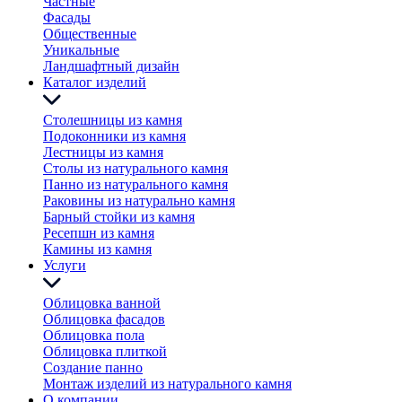
Частные
Фасады
Общественные
Уникальные
Ландшафтный дизайн
Каталог изделий
Столешницы из камня
Подоконники из камня
Лестницы из камня
Столы из натурального камня
Панно из натурального камня
Раковины из натурально камня
Барный стойки из камня
Ресепшн из камня
Камины из камня
Услуги
Облицовка ванной
Облицовка фасадов
Облицовка пола
Облицовка плиткой
Создание панно
Монтаж изделий из натурального камня
О компании