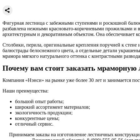
Фигурная лестница с забежными ступенями и роскошной балюстр
разбавлена нежными красновато-коричневыми прожилками и вк
архитектурным и декоративным объектом. Она обеспечивает ком
Столбики, перила, оригинальные крепления поручней к стене 
балюстрады белоснежного цвета, а отдельные детали украшены
мрамора мягкого натурального оттенка с контрастными развод
Почему вам стоит заказать мраморную 
Компания «Нэнси» на рынке уже более 30 лет и занимается пос
Наши преимущества:
большой опыт работы;
широкий ассортимент материалов;
экологичность продукции;
конкурентные цены;
отличный сервис.
Принимаем заказы на изготовление лестничных конструкций 