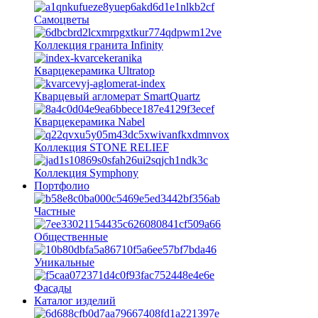
Самоцветы
Коллекция гранита Infinity
Кварцекерамика Ultratop
Кварцевый агломерат SmartQuartz
Кварцекерамика Nabel
Коллекция STONE RELIEF
Коллекция Symphony
Портфолио
Частные
Общественные
Уникальные
Фасады
Каталог изделий