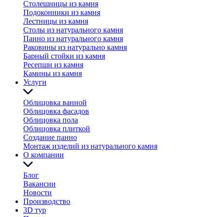
Столешницы из камня
Подоконники из камня
Лестницы из камня
Столы из натурального камня
Панно из натурального камня
Раковины из натурально камня
Барный стойки из камня
Ресепшн из камня
Камины из камня
Услуги
Облицовка ванной
Облицовка фасадов
Облицовка пола
Облицовка плиткой
Создание панно
Монтаж изделий из натурального камня
О компании
Блог
Вакансии
Новости
Производство
3D тур