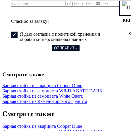
ВЫ
Спасибо за заявку!
Я даю согласие с политикой хранения и
обработки персональных данных
Смотрите также
Барная стойка из кварцита Cooper Dune
Барная стойка из самоцвета WILD AGATE DARK
Барная стойка из самоцвета White Quarz
Барная стойка из Каменогорского гранита
Смотрите также
Барная стойка из кварцита Cooper Dune