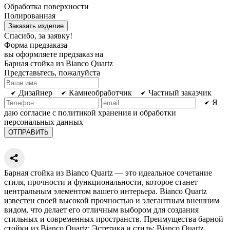
Обработка поверхности
Полированная
Заказать изделие
Спасибо, за заявку!
Форма предзаказа
вы оформляете предзаказ на
Барная стойка из Bianco Quartz
Представьтесь, пожалуйста
Дизайнер
Камнеобработчик
Частный заказчик
Я
даю согласие с политикой хранения и обработки
персональных данных
Барная стойка из Bianco Quartz — это идеальное сочетание
стиля, прочности и функциональности, которое станет
центральным элементом вашего интерьера. Bianco Quartz
известен своей высокой прочностью и элегантным внешним
видом, что делает его отличным выбором для создания
стильных и современных пространств. Преимущества барной
стойки из Bianco Quartz: Эстетика и стиль: Bianco Quartz