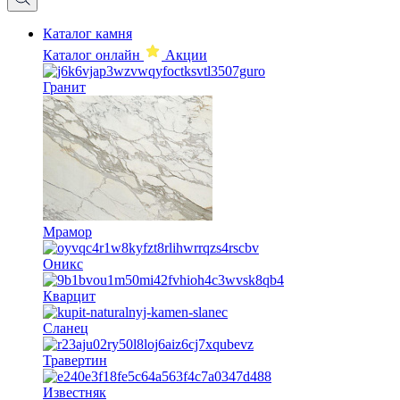
Каталог камня
Каталог онлайн
Акции
Гранит
Мрамор
Оникс
Кварцит
Сланец
Травертин
Известняк