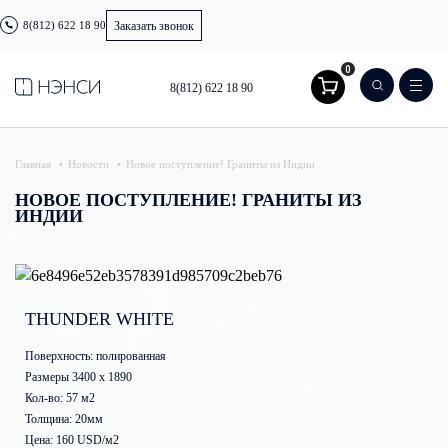
8(812) 622 18 90
Заказать звонок
0
8(812) 622 18 90
Главная
Новости
Новое поступление! Граниты из Индии
НОВОЕ ПОСТУПЛЕНИЕ! ГРАНИТЫ ИЗ
ИНДИИ
THUNDER WHITE
Поверхность: полированная
Размеры 3400 x 1890
Кол-во: 57 м2
Толщина: 20мм
Цена: 160 USD/м2