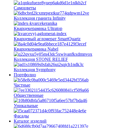
Самоцветы
Коллекция гранита Infinity
Кварцекерамика Ultratop
Кварцевый агломерат SmartQuartz
Кварцекерамика Nabel
Коллекция STONE RELIEF
Коллекция Symphony
Портфолио
Частные
Общественные
Уникальные
Фасады
Каталог изделий