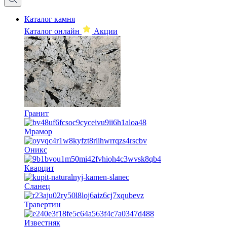
Каталог камня
Каталог онлайн
Акции
Гранит
Мрамор
Оникс
Кварцит
Сланец
Травертин
Известняк