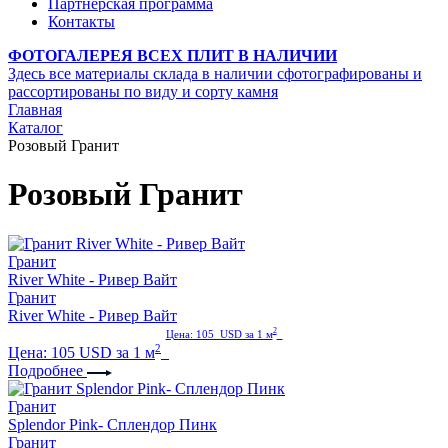
Партнерская программа
Контакты
ФОТОГАЛЕРЕЯ ВСЕХ ПЛИТ В НАЛИЧИИ
Здесь все материалы склада в наличии сфотографированы и
рассортированы по виду и сорту камня
Главная
Каталог
Розовый Гранит
Розовый Гранит
Гранит
River White - Ривер Вайт
Гранит
River White - Ривер Вайт
2
Цена: 105 USD за 1 м
2
Цена: 105 USD за 1 м
Подробнее
Гранит
Splendor Pink- Сплендор Пинк
Гранит