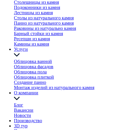
Столешницы из камня
Подоконники из камня
Лестницы из камня
Столы из натурального камня
Панно из натурального камня
Раковины из натурально камня
Барный стойки из камня
Ресепшн из камня
Камины из камня
Услуги
Облицовка ванной
Облицовка фасадов
Облицовка пола
Облицовка плиткой
Создание панно
Монтаж изделий из натурального камня
О компании
Блог
Вакансии
Новости
Производство
3D тур