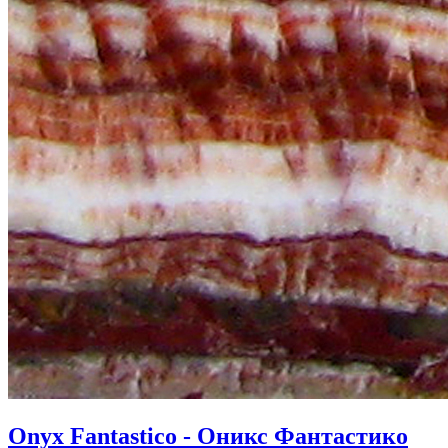
Onyx Fantastico - Оникс Фантастико