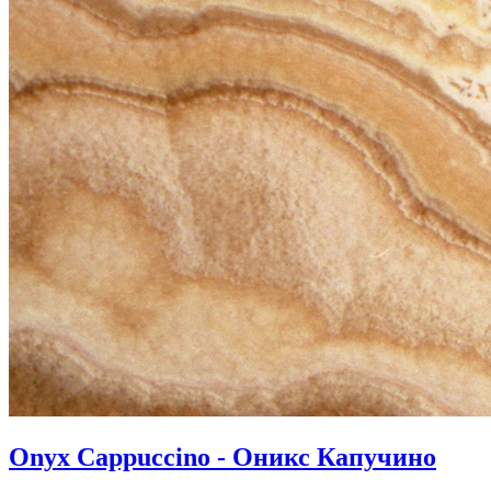
Onyx Cappuccino - Оникс Капучино