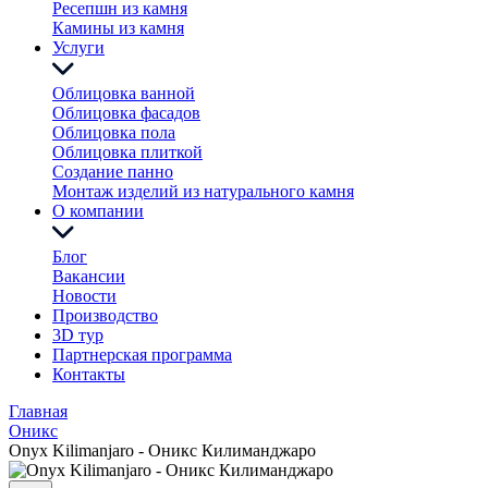
Ресепшн из камня
Камины из камня
Услуги
Облицовка ванной
Облицовка фасадов
Облицовка пола
Облицовка плиткой
Создание панно
Монтаж изделий из натурального камня
О компании
Блог
Вакансии
Новости
Производство
3D тур
Партнерская программа
Контакты
Главная
Оникс
Onyx Kilimanjaro - Оникс Килиманджаро