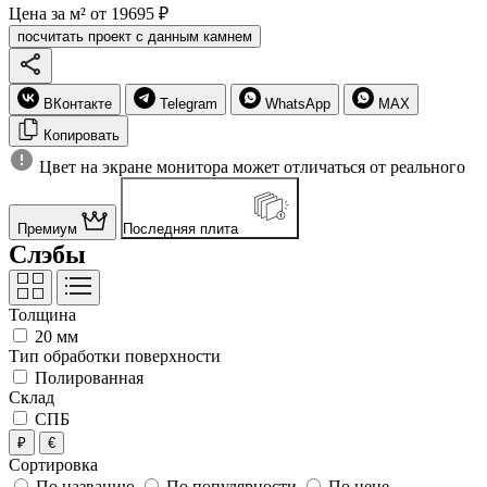
Цена за м²
от 19695 ₽
посчитать проект с данным камнем
ВКонтакте
Telegram
WhatsApp
MAX
Копировать
Цвет на экране монитора может отличаться от реального
Премиум
Последняя плита
Слэбы
Толщина
20 мм
Тип обработки поверхности
Полированная
Склад
СПБ
₽
€
Сортировка
По названию
По популярности
По цене