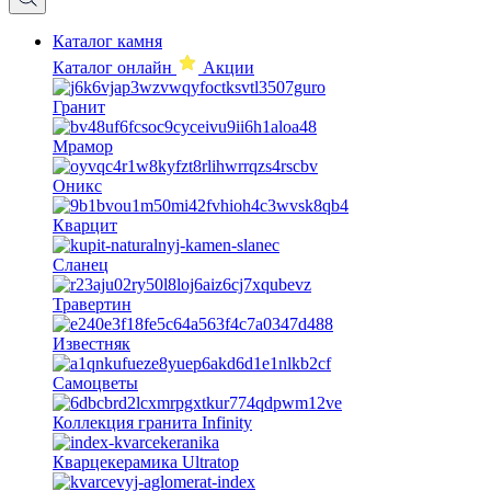
Каталог камня
Каталог онлайн
Акции
Гранит
Мрамор
Оникс
Кварцит
Сланец
Травертин
Известняк
Самоцветы
Коллекция гранита Infinity
Кварцекерамика Ultratop