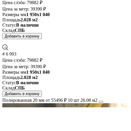
Цена слэба:
79882 ₽
Цена за метр:
39390 ₽
Размеры мм
1 950x1 040
Площадь
2.028 м2
Статус
В наличии
Склад
СПБ
Добавить в корзину
# 6 993
Цена слэба:
79882 ₽
Цена за метр:
39390 ₽
Размеры мм
1 950x1 040
Площадь
2.028 м2
Статус
В наличии
Склад
СПБ
Добавить в корзину
Полированная
20 мм
от 55496 ₽
10 шт
26.08 м2