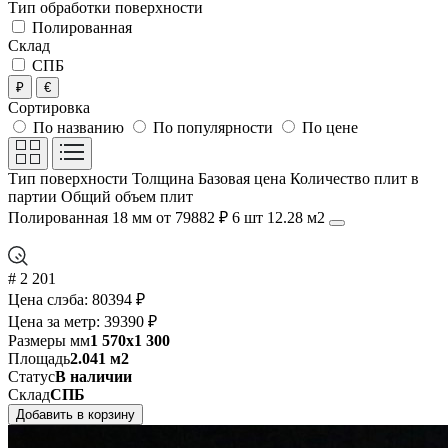
Тип обработки поверхности
Полированная
Склад
СПБ
₽
€
Сортировка
По названию
По популярности
По цене
Тип поверхности
Толщина
Базовая цена
Количество плит в
партии
Общий объем плит
Полированная
18 мм
от 79882 ₽
6 шт
12.28 м2
# 2 201
Цена слэба:
80394 ₽
Цена за метр:
39390 ₽
Размеры мм
1 570x1 300
Площадь
2.041 м2
Статус
В наличии
Склад
СПБ
Добавить в корзину