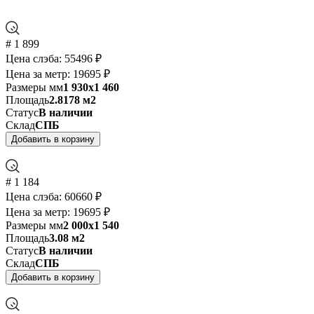
# 1 899
Цена слэба:
55496 ₽
Цена за метр:
19695 ₽
Размеры мм
1 930x1 460
Площадь
2.8178 м2
Статус
В наличии
Склад
СПБ
Добавить в корзину
# 1 184
Цена слэба:
60660 ₽
Цена за метр:
19695 ₽
Размеры мм
2 000x1 540
Площадь
3.08 м2
Статус
В наличии
Склад
СПБ
Добавить в корзину