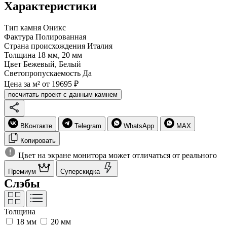
Характеристики
Тип камня
Оникс
Фактура
Полированная
Страна происхождения
Италия
Толщина
18 мм, 20 мм
Цвет
Бежевый, Белый
Светопропускаемость
Да
Цена за м²
от 19695 ₽
посчитать проект с данным камнем
ВКонтакте
Telegram
WhatsApp
MAX
Копировать
Цвет на экране монитора может отличаться от реального
Премиум
Суперскидка
Слэбы
Толщина
18 мм
20 мм