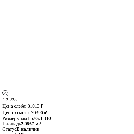
# 2 228
Цена слэба:
81013 ₽
Цена за метр:
39390 ₽
Размеры мм
1 570x1 310
Площадь
2.0567 м2
Статус
В наличии