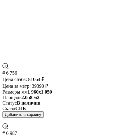
# 6 756
Цена слэба:
81064 ₽
Цена за метр:
39390 ₽
Размеры мм
1 960x1 050
Площадь
2.058 м2
Статус
В наличии
Склад
СПБ
Добавить в корзину
# 6 987