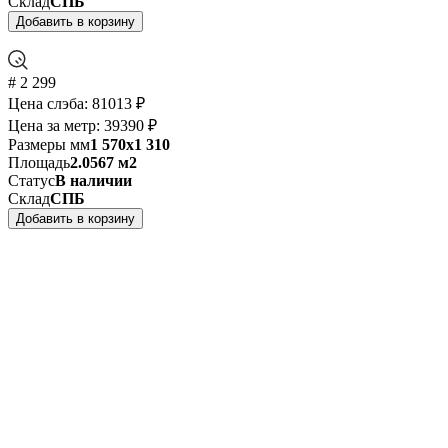
Склад
СПБ
Добавить в корзину
# 2 299
Цена слэба:
81013 ₽
Цена за метр:
39390 ₽
Размеры мм
1 570x1 310
Площадь
2.0567 м2
Статус
В наличии
Склад
СПБ
Добавить в корзину