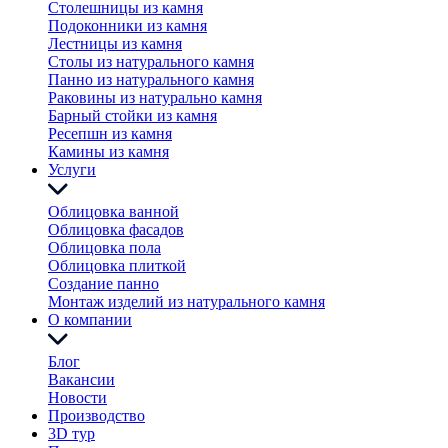
Столешницы из камня
Подоконники из камня
Лестницы из камня
Столы из натурального камня
Панно из натурального камня
Раковины из натурально камня
Барный стойки из камня
Ресепшн из камня
Камины из камня
Услуги
Облицовка ванной
Облицовка фасадов
Облицовка пола
Облицовка плиткой
Создание панно
Монтаж изделий из натурального камня
О компании
Блог
Вакансии
Новости
Производство
3D тур