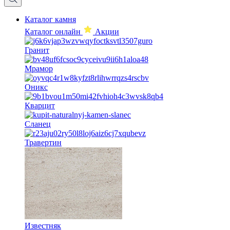
Каталог камня
Каталог онлайн
Акции
Гранит
Мрамор
Оникс
Кварцит
Сланец
Травертин
Известняк