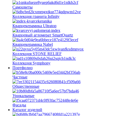
Самоцветы
Коллекция гранита Infinity
Кварцекерамика Ultratop
Кварцевый агломерат SmartQuartz
Кварцекерамика Nabel
Коллекция STONE RELIEF
Коллекция Symphony
Портфолио
Частные
Общественные
Уникальные
Фасады
Каталог изделий