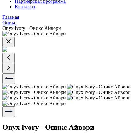
Партнерская программа
Контакты
Главная
Оникс
Onyx Ivory - Оникс Айвори
Onyx Ivory - Оникс Айвори