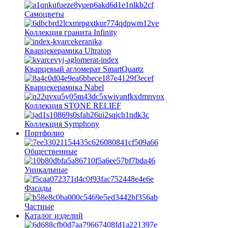
Самоцветы
Коллекция гранита Infinity
Кварцекерамика Ultratop
Кварцевый агломерат SmartQuartz
Кварцекерамика Nabel
Коллекция STONE RELIEF
Коллекция Symphony
Портфолио
Общественные
Уникальные
Фасады
Частные
Каталог изделий