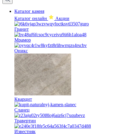
Каталог камня
Каталог онлайн
Акции
Гранит
Мрамор
Оникс
Кварцит
Сланец
Травертин
Известняк