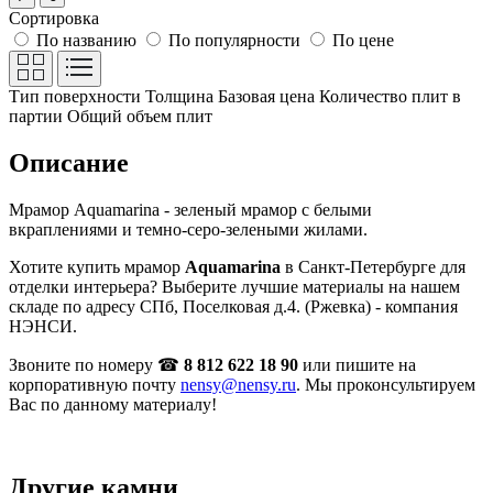
Сортировка
По названию
По популярности
По цене
Тип поверхности
Толщина
Базовая цена
Количество плит в
партии
Общий объем плит
Описание
Мрамор Aquamarina - зеленый мрамор с белыми
вкраплениями и темно-серо-зелеными жилами.
Хотите купить мрамор
Aquamarina
в Санкт-Петербурге для
отделки интерьера? Выберите лучшие материалы на нашем
складе по адресу СПб, Поселковая д.4. (Ржевка) - компания
НЭНСИ.
Звоните по номеру ☎
8 812 622 18 90
или пишите на
корпоративную почту
nensy@nensy.ru
. Мы проконсультируем
Вас по данному материалу!
Другие камни