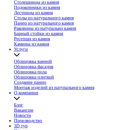
Столешницы из камня
Подоконники из камня
Лестницы из камня
Столы из натурального камня
Панно из натурального камня
Раковины из натурально камня
Барный стойки из камня
Ресепшн из камня
Камины из камня
Услуги
Облицовка ванной
Облицовка фасадов
Облицовка пола
Облицовка плиткой
Создание панно
Монтаж изделий из натурального камня
О компании
Блог
Вакансии
Новости
Производство
3D тур