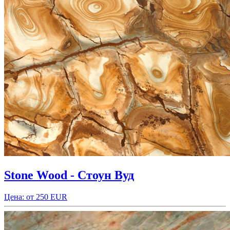
Stone Wood - Стоун Вуд
Цена: от 250 EUR