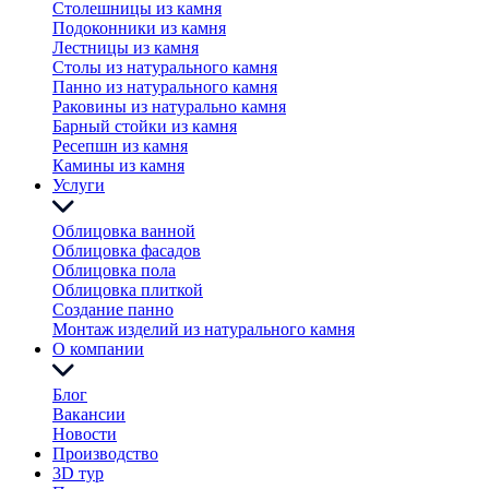
Столешницы из камня
Подоконники из камня
Лестницы из камня
Столы из натурального камня
Панно из натурального камня
Раковины из натурально камня
Барный стойки из камня
Ресепшн из камня
Камины из камня
Услуги
Облицовка ванной
Облицовка фасадов
Облицовка пола
Облицовка плиткой
Создание панно
Монтаж изделий из натурального камня
О компании
Блог
Вакансии
Новости
Производство
3D тур