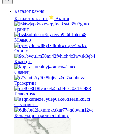
Каталог камня
Каталог онлайн
Акции
Гранит
Мрамор
Оникс
Кварцит
Сланец
Травертин
Известняк
Самоцветы
Коллекция гранита Infinity