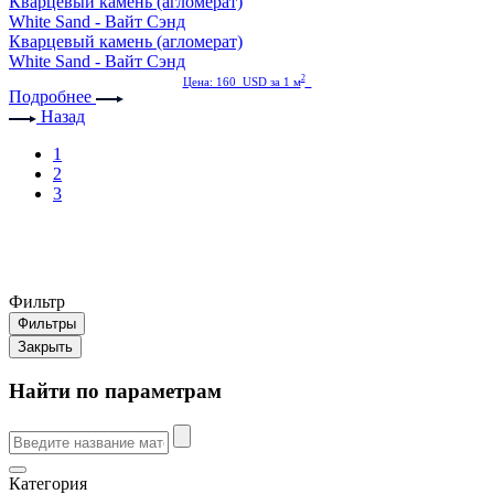
Кварцевый камень (агломерат)
White Sand - Вайт Сэнд
Кварцевый камень (агломерат)
White Sand - Вайт Сэнд
2
Цена: 160 USD за 1 м
Подробнее
Назад
1
2
3
Фильтр
Фильтры
Закрыть
Найти по параметрам
Категория