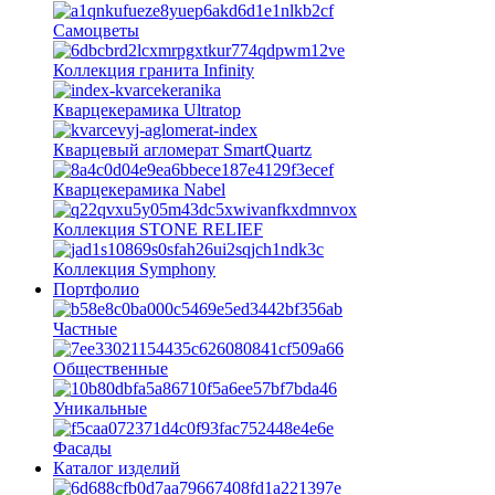
Самоцветы
Коллекция гранита Infinity
Кварцекерамика Ultratop
Кварцевый агломерат SmartQuartz
Кварцекерамика Nabel
Коллекция STONE RELIEF
Коллекция Symphony
Портфолио
Частные
Общественные
Уникальные
Фасады
Каталог изделий