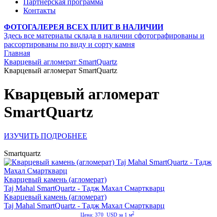
Партнерская программа
Контакты
ФОТОГАЛЕРЕЯ ВСЕХ ПЛИТ В НАЛИЧИИ
Здесь все материалы склада в наличии сфотографированы и
рассортированы по виду и сорту камня
Главная
Кварцевый агломерат SmartQuartz
Кварцевый агломерат SmartQuartz
Кварцевый агломерат
SmartQuartz
ИЗУЧИТЬ ПОДРОБНЕЕ
Smartquartz
Кварцевый камень (агломерат)
Taj Mahal SmartQuartz - Тадж Махал Смарткварц
Кварцевый камень (агломерат)
Taj Mahal SmartQuartz - Тадж Махал Смарткварц
2
Цена: 370 USD за 1 м