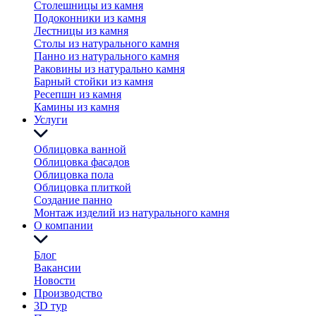
Столешницы из камня
Подоконники из камня
Лестницы из камня
Столы из натурального камня
Панно из натурального камня
Раковины из натурально камня
Барный стойки из камня
Ресепшн из камня
Камины из камня
Услуги
Облицовка ванной
Облицовка фасадов
Облицовка пола
Облицовка плиткой
Создание панно
Монтаж изделий из натурального камня
О компании
Блог
Вакансии
Новости
Производство
3D тур