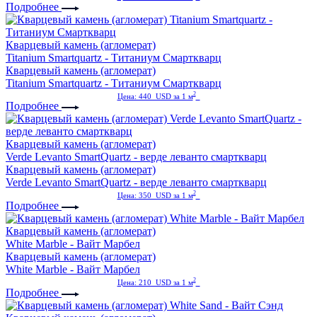
Подробнее
Кварцевый камень (агломерат)
Titanium Smartquartz - Титаниум Смарткварц
Кварцевый камень (агломерат)
Titanium Smartquartz - Титаниум Смарткварц
2
Цена: 440 USD за 1 м
Подробнее
Кварцевый камень (агломерат)
Verde Levanto SmartQuartz - верде леванто смарткварц
Кварцевый камень (агломерат)
Verde Levanto SmartQuartz - верде леванто смарткварц
2
Цена: 350 USD за 1 м
Подробнее
Кварцевый камень (агломерат)
White Marble - Вайт Марбел
Кварцевый камень (агломерат)
White Marble - Вайт Марбел
2
Цена: 210 USD за 1 м
Подробнее