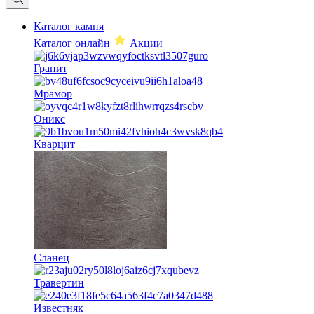
Каталог камня
Каталог онлайн
Акции
Гранит
Мрамор
Оникс
Кварцит
Сланец
Травертин
Известняк