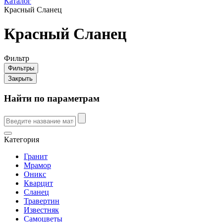
Каталог
Красный Сланец
Красный Сланец
Фильтр
Фильтры
Закрыть
Найти по параметрам
Категория
Гранит
Мрамор
Оникс
Кварцит
Сланец
Травертин
Известняк
Самоцветы