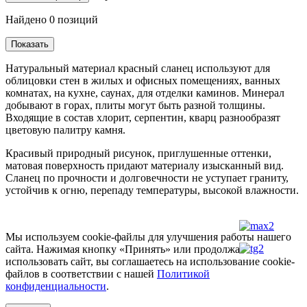
Найдено
0
позиций
Показать
Натуральный материал красный сланец используют для
облицовки стен в жилых и офисных помещениях, ванных
комнатах, на кухне, саунах, для отделки каминов. Минерал
добывают в горах, плиты могут быть разной толщины.
Входящие в состав хлорит, серпентин, кварц разнообразят
цветовую палитру камня.
Красивый природный рисунок, приглушенные оттенки,
матовая поверхность придают материалу изысканный вид.
Сланец по прочности и долговечности не уступает граниту,
устойчив к огню, перепаду температуры, высокой влажности.
Мы используем cookie-файлы для улучшения работы нашего
сайта. Нажимая кнопку «Принять» или продолжая
использовать сайт, вы соглашаетесь на использование cookie-
файлов в соответствии с нашей
Политикой
конфиденциальности
.