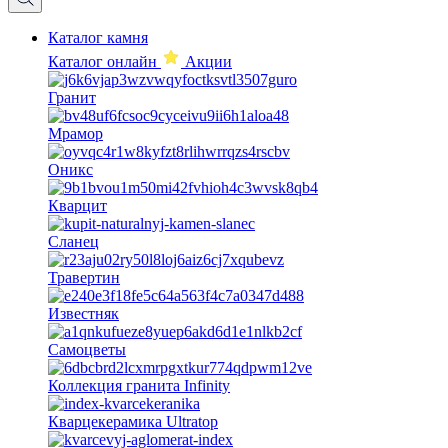
Каталог камня
Каталог онлайн
Акции
Гранит
Мрамор
Оникс
Кварцит
Сланец
Травертин
Известняк
Самоцветы
Коллекция гранита Infinity
Кварцекерамика Ultratop