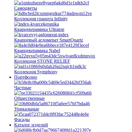
Самоцветы
Коллекция гранита Infinity
Кварцекерамика Ultratop
Кварцевый агломерат SmartQuartz
Кварцекерамика Nabel
Коллекция STONE RELIEF
Коллекция Symphony
Портфолио
Частные
Общественные
Уникальные
Фасады
Каталог изделий