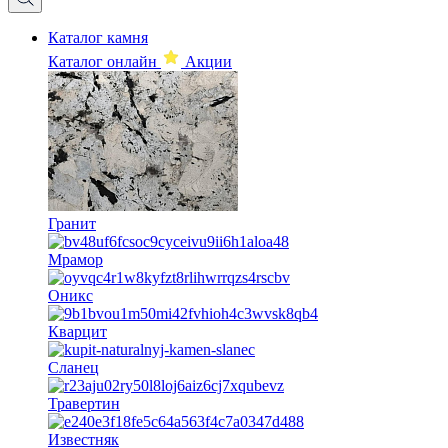
Каталог камня
Каталог онлайн
Акции
Гранит
Мрамор
Оникс
Кварцит
Сланец
Травертин
Известняк