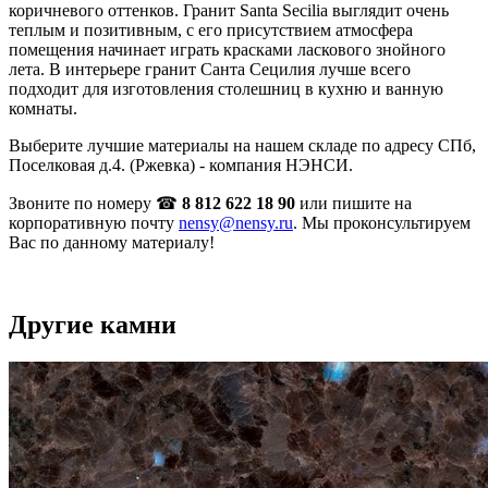
коричневого оттенков. Гранит Santa Secilia выглядит очень
теплым и позитивным, с его присутствием атмосфера
помещения начинает играть красками ласкового знойного
лета. В интерьере гранит Санта Сецилия лучше всего
подходит для изготовления столешниц в кухню и ванную
комнаты.
Выберите лучшие материалы на нашем складе по адресу СПб,
Поселковая д.4. (Ржевка) - компания НЭНСИ.
Звоните по номеру ☎
8 812 622 18 90
или пишите на
корпоративную почту
nensy@nensy.ru
. Мы проконсультируем
Вас по данному материалу!
Другие камни