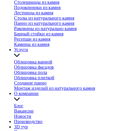
Столешницы из камня
Подоконники из камня
Лестницы из камня
Столы из натурального камня
Панно из натурального камня
Раковины из натурально камня
Барный стойки из камня
Ресепшн из камня
Камины из камня
Услуги
Облицовка ванной
Облицовка фасадов
Облицовка пола
Облицовка плиткой
Создание панно
Монтаж изделий из натурального камня
О компании
Блог
Вакансии
Новости
Производство
3D тур