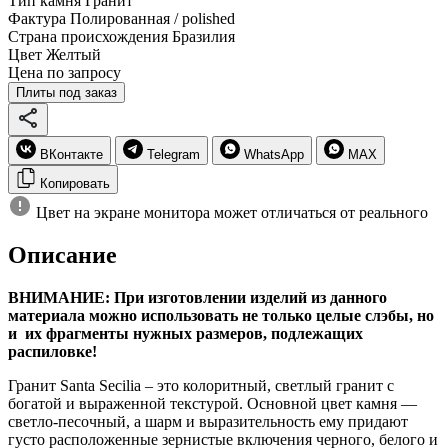
Тип камня
Гранит
Фактура
Полированная / polished
Страна происхождения
Бразилия
Цвет
Желтый
Цена по запросу
Плиты под заказ
ВКонтакте
Telegram
WhatsApp
MAX
Копировать
Цвет на экране монитора может отличаться от реального
Описание
ВНИМАНИЕ: При изготовлении изделий из данного
материала можно использовать не только целые слэбы, но
и их фрагменты нужных размеров, подлежащих
распиловке!
Гранит Santa Secilia – это колоритный, светлый гранит с
богатой и выраженной текстурой. Основной цвет камня —
светло-песочный, а шарм и выразительность ему придают
густо расположенные зернистые включения черного, белого и