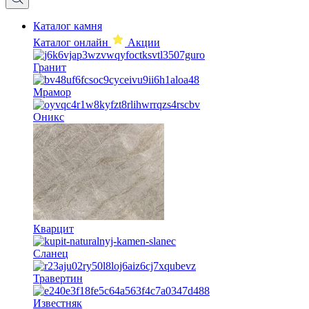
Каталог камня
Каталог онлайн
Акции
Гранит
Мрамор
Оникс
Кварцит
Сланец
Травертин
Известняк