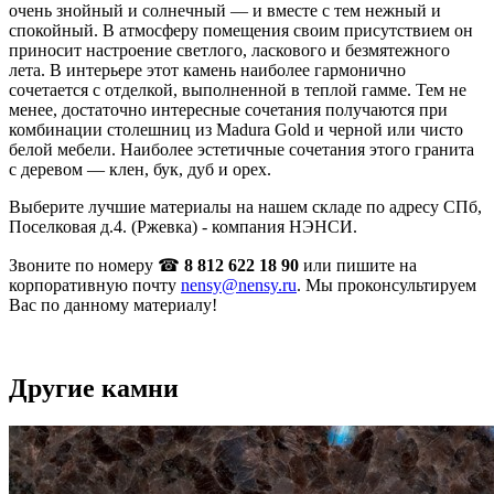
очень знойный и солнечный — и вместе с тем нежный и
спокойный. В атмосферу помещения своим присутствием он
приносит настроение светлого, ласкового и безмятежного
лета. В интерьере этот камень наиболее гармонично
сочетается с отделкой, выполненной в теплой гамме. Тем не
менее, достаточно интересные сочетания получаются при
комбинации столешниц из Madura Gold и черной или чисто
белой мебели. Наиболее эстетичные сочетания этого гранита
с деревом — клен, бук, дуб и орех.
Выберите лучшие материалы на нашем складе по адресу СПб,
Поселковая д.4. (Ржевка) - компания НЭНСИ.
Звоните по номеру ☎
8 812 622 18 90
или пишите на
корпоративную почту
nensy@nensy.ru
. Мы проконсультируем
Вас по данному материалу!
Другие камни