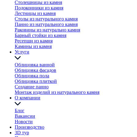
Столешницы из камня
Подоконники из камня
Лестницы из камня
Столы из натурального камня
Панно из натурального камня
Раковины из натурально камня
Барный стойки из камня
Ресепшн из камня
Камины из камня
Услуги
Облицовка ванной
Облицовка фасадов
Облицовка пола
Облицовка плиткой
Создание панно
Монтаж изделий из натурального камня
О компании
Блог
Вакансии
Новости
Производство
3D тур