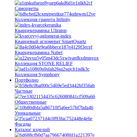
Самоцветы
Коллекция гранита Infinity
Кварцекерамика Ultratop
Кварцевый агломерат SmartQuartz
Кварцекерамика Nabel
Коллекция STONE RELIEF
Коллекция Symphony
Портфолио
Частные
Общественные
Уникальные
Фасады
Каталог изделий