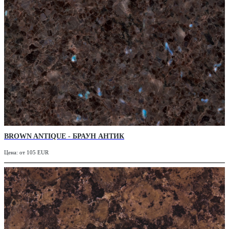
BROWN ANTIQUE - БРАУН АНТИК
Цена: от 105 EUR