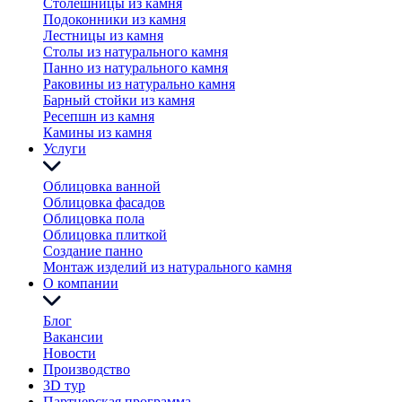
Столешницы из камня
Подоконники из камня
Лестницы из камня
Столы из натурального камня
Панно из натурального камня
Раковины из натурально камня
Барный стойки из камня
Ресепшн из камня
Камины из камня
Услуги
Облицовка ванной
Облицовка фасадов
Облицовка пола
Облицовка плиткой
Создание панно
Монтаж изделий из натурального камня
О компании
Блог
Вакансии
Новости
Производство
3D тур
Партнерская программа