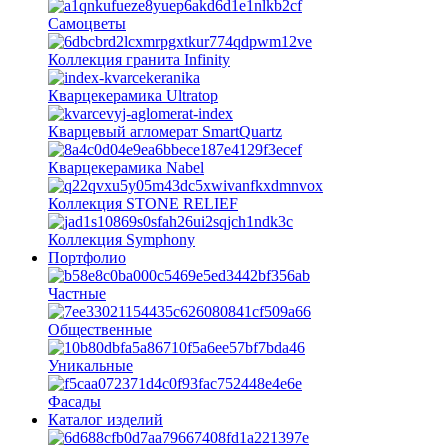
Самоцветы
Коллекция гранита Infinity
Кварцекерамика Ultratop
Кварцевый агломерат SmartQuartz
Кварцекерамика Nabel
Коллекция STONE RELIEF
Коллекция Symphony
Портфолио
Частные
Общественные
Уникальные
Фасады
Каталог изделий