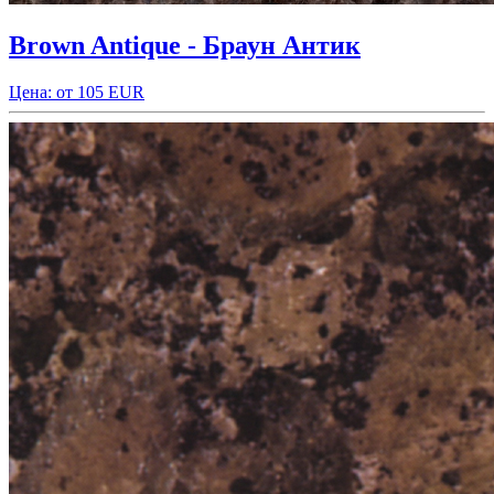
Brown Antique - Браун Антик
Цена: от 105 EUR