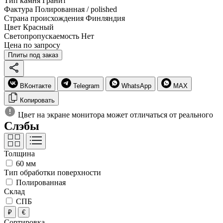
Тип камня
Гранит
Фактура
Полированная / polished
Страна происхождения
Финляндия
Цвет
Красный
Светопропускаемость
Нет
Цена по запросу
Плиты под заказ
ВКонтакте
Telegram
WhatsApp
MAX
Копировать
Цвет на экране монитора может отличаться от реального
Слэбы
Толщина
60 мм
Тип обработки поверхности
Полированная
Склад
СПБ
₽
€
Сортировка