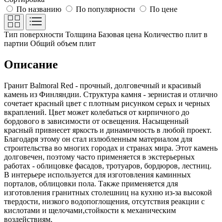
По названию
По популярности
По цене
Тип поверхности
Толщина
Базовая цена
Количество плит в
партии
Общий объем плит
Описание
Гранит Balmoral Red - прочный, долговечный и красивый
камень из Финляндии. Структура камня - зернистая и отлично
сочетает красный цвет с плотным рисунком серых и черных
вкраплений. Цвет может колебаться от кирпичного до
бордового в зависимости от освещения. Насыщенный
красный привнесет яркость и динамичность в любой проект.
Благодаря этому он стал излюбленным материалом для
строительства во многих городах и странах мира. Этот камень
долговечен, поэтому часто применяется в экстерьерных
работах - облицовке фасадов, тротуаров, бордюров, лестниц.
В интерьере используется для изготовления каминных
порталов, облицовки пола. Также применяется для
изготовления гранитных столешниц на кухню из-за высокой
твердости, низкого водопоглощения, отсутствия реакции с
кислотами и щелочами,стойкости к механическим
воздействиям.