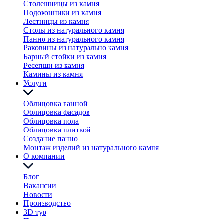
Столешницы из камня
Подоконники из камня
Лестницы из камня
Столы из натурального камня
Панно из натурального камня
Раковины из натурально камня
Барный стойки из камня
Ресепшн из камня
Камины из камня
Услуги
Облицовка ванной
Облицовка фасадов
Облицовка пола
Облицовка плиткой
Создание панно
Монтаж изделий из натурального камня
О компании
Блог
Вакансии
Новости
Производство
3D тур