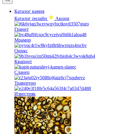
Каталог камня
Каталог онлайн
Акции
Гранит
Мрамор
Оникс
Кварцит
Сланец
Травертин
Известняк