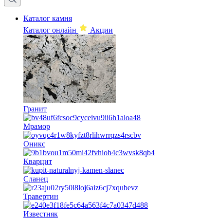
Каталог камня
Каталог онлайн
Акции
Гранит
Мрамор
Оникс
Кварцит
Сланец
Травертин
Известняк