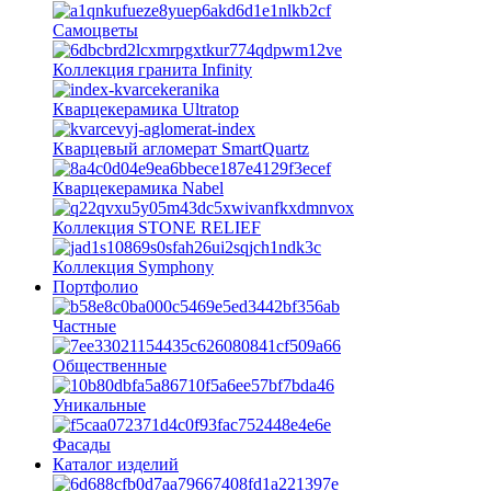
Самоцветы
Коллекция гранита Infinity
Кварцекерамика Ultratop
Кварцевый агломерат SmartQuartz
Кварцекерамика Nabel
Коллекция STONE RELIEF
Коллекция Symphony
Портфолио
Частные
Общественные
Уникальные
Фасады
Каталог изделий