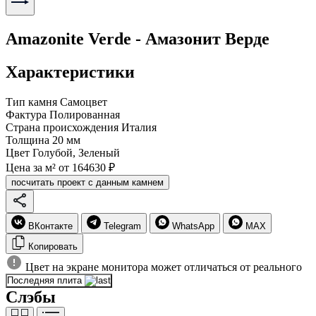
Amazonite Verde - Амазонит Верде
Характеристики
Тип камня
Самоцвет
Фактура
Полированная
Страна происхождения
Италия
Толщина
20 мм
Цвет
Голубой, Зеленый
Цена за м²
от 164630 ₽
посчитать проект с данным камнем
ВКонтакте
Telegram
WhatsApp
MAX
Копировать
Цвет на экране монитора может отличаться от реального
Последняя плита
Слэбы