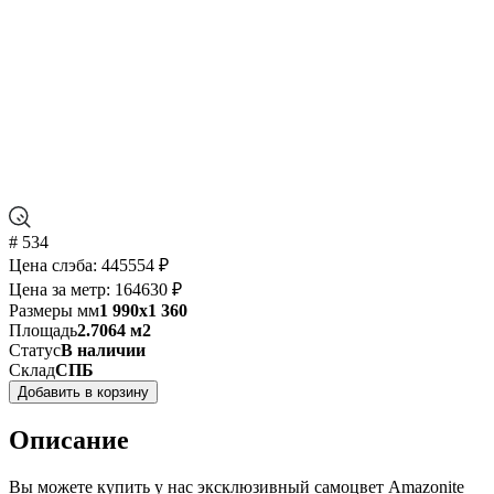
# 534
Цена слэба:
445554 ₽
Цена за метр:
164630 ₽
Размеры мм
1 990x1 360
Площадь
2.7064 м2
Статус
В наличии
Склад
СПБ
Добавить в корзину
Описание
Вы можете купить у нас эксклюзивный самоцвет Amazonite