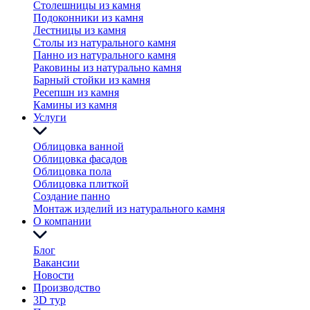
Столешницы из камня
Подоконники из камня
Лестницы из камня
Столы из натурального камня
Панно из натурального камня
Раковины из натурально камня
Барный стойки из камня
Ресепшн из камня
Камины из камня
Услуги
Облицовка ванной
Облицовка фасадов
Облицовка пола
Облицовка плиткой
Создание панно
Монтаж изделий из натурального камня
О компании
Блог
Вакансии
Новости
Производство
3D тур