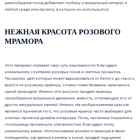
разнообразие тонов добавляет глубину и визуальный интерес к
любой среде или проекту, в котором он используется.
НЕЖНАЯ КРАСОТА РОЗОВОГО
МРАМОРА
Этот материал отражает саму суть изысканности благодаря
уникальному сочетанию розовых тонов и светлых прожилок.
Прожилки, цвет которых может варьироваться от белого до серого,
вьются по розовому мрамору, словно повествование, написанное
самой природой. Именно этот рисунок придает мрамору
своеобразное визуальное движение, живость, отличающую его от
других натуральных камней. Именно эта необыкновенная красота
является причиной того, что розовый мрамор часто выбирают для
элитных проектов дизайна интерьера. Полы, настенные покрытия и
столешницы проникнуты элегантностью благодаря этому
уникальному камню. Использование розового мрамора в таких
помещениях, как ванные комнаты и кухни, придает ощущение