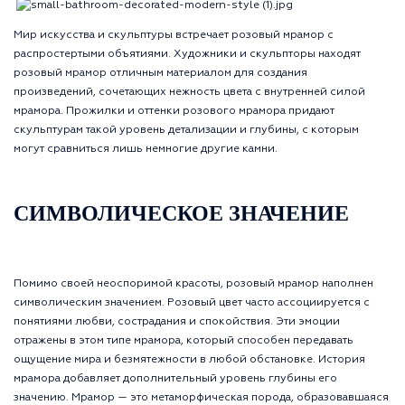
Мир искусства и скульптуры встречает розовый мрамор с
распростертыми объятиями. Художники и скульпторы находят
розовый мрамор отличным материалом для создания
произведений, сочетающих нежность цвета с внутренней силой
мрамора. Прожилки и оттенки розового мрамора придают
скульптурам такой уровень детализации и глубины, с которым
могут сравниться лишь немногие другие камни.
СИМВОЛИЧЕСКОЕ ЗНАЧЕНИЕ
Помимо своей неоспоримой красоты, розовый мрамор наполнен
символическим значением. Розовый цвет часто ассоциируется с
понятиями любви, сострадания и спокойствия. Эти эмоции
отражены в этом типе мрамора, который способен передавать
ощущение мира и безмятежности в любой обстановке. История
мрамора добавляет дополнительный уровень глубины его
значению. Мрамор — это метаморфическая порода, образовавшаяся