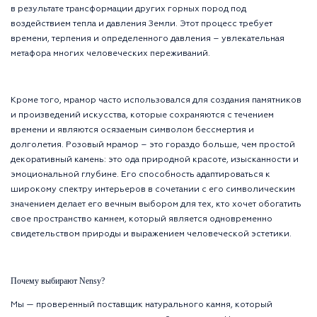
в результате трансформации других горных пород под
воздействием тепла и давления Земли. Этот процесс требует
времени, терпения и определенного давления – увлекательная
метафора многих человеческих переживаний.
Кроме того, мрамор часто использовался для создания памятников
и произведений искусства, которые сохраняются с течением
времени и являются осязаемым символом бессмертия и
долголетия. Розовый мрамор – это гораздо больше, чем простой
декоративный камень: это ода природной красоте, изысканности и
эмоциональной глубине. Его способность адаптироваться к
широкому спектру интерьеров в сочетании с его символическим
значением делает его вечным выбором для тех, кто хочет обогатить
свое пространство камнем, который является одновременно
свидетельством природы и выражением человеческой эстетики.
Почему выбирают Nensy?
Мы — проверенный поставщик натурального камня, который