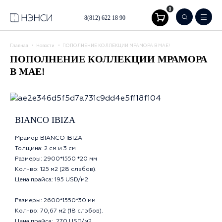
0
8(812) 622 18 90
Главная
Новости
ПОПОЛНЕНИЕ КОЛЛЕКЦИИ МРАМОРА В МАЕ!
ПОПОЛНЕНИЕ КОЛЛЕКЦИИ МРАМОРА
В МАЕ!
BIANCO IBIZA
Мрамор BIANCO IBIZA
Толщина: 2 см и 3 см
Размеры: 2900*1550 *20 мм
Кол-во: 125 м2 (28 слэбов).
Цена прайса: 195 USD/м2
Размеры: 2600*1550*30 мм
Кол-во: 70,67 м2 (18 слэбов).
Цена прайса: 270 USD/м2