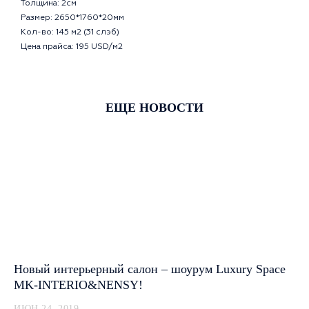
Толщина: 2cм
Размер: 2650*1760*20мм
Кол-во: 145 м2 (31 слэб)
Цена прайса: 195 USD/м2
ЕЩЕ НОВОСТИ
Новый интерьерный салон – шоурум Luxury Space
MK-INTERIO&NENSY!
ИЮН 24, 2019