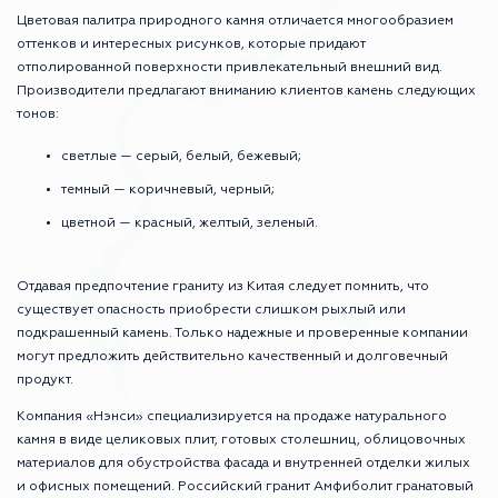
Цветовая палитра природного камня отличается многообразием
оттенков и интересных рисунков, которые придают
отполированной поверхности привлекательный внешний вид.
Производители предлагают вниманию клиентов камень следующих
тонов:
светлые — серый, белый, бежевый;
темный — коричневый, черный;
цветной — красный, желтый, зеленый.
Отдавая предпочтение граниту из Китая следует помнить, что
существует опасность приобрести слишком рыхлый или
подкрашенный камень. Только надежные и проверенные компании
могут предложить действительно качественный и долговечный
продукт.
Компания «Нэнси» специализируется на продаже натурального
камня в виде целиковых плит, готовых столешниц, облицовочных
материалов для обустройства фасада и внутренней отделки жилых
и офисных помещений. Российский гранит Амфиболит гранатовый