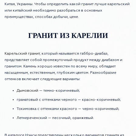
Китая, Украины. Чтобы определить какой гранит лучше карельский
или китайский необходимо разобраться в основных
преимуществах, способах добычи, цене.
ГРАНИТ ИЗ КАРЕЛИИ
Карельский гранит
, который называется габбро-диабаз,
представляет собой промежуточный продукт между диабазом и
гранитом. Камень хорошо известен по всему миру, обладает
насыщенным, естественным, глубоким цветом. Разнообразие
оттенков включает следующие варианты:
Дымовский
— темно-коричневый;
гранатовый с оттенками черного — красно-коричневый;
Токимовка с оттенками красного — черно-коричневый;
Летнереченский — песочный, оранжевый.
В каталоге Нэнси представлены несколько вариантов гранита из