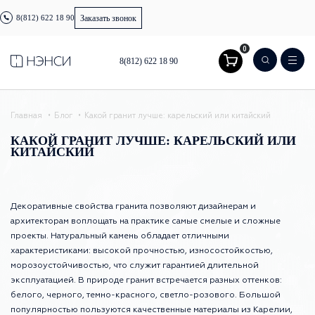
8(812) 622 18 90
Заказать звонок
0
8(812) 622 18 90
Главная
Блог
Какой гранит лучше: карельский или китайский
КАКОЙ ГРАНИТ ЛУЧШЕ: КАРЕЛЬСКИЙ ИЛИ
КИТАЙСКИЙ
Декоративные свойства гранита позволяют дизайнерам и
архитекторам воплощать на практике самые смелые и сложные
проекты. Натуральный камень обладает отличными
характеристиками: высокой прочностью, износостойкостью,
морозоустойчивостью, что служит гарантией длительной
эксплуатацией. В природе гранит встречается разных оттенков:
белого, черного, темно-красного, светло-розового. Большой
популярностью пользуются качественные материалы из Карелии,