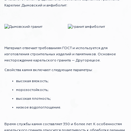
Карелии: Дымовский и амфиболит:
Материал отвечает требованиям ГОСТ и используется для
изготовления строительных изделий и памятников. Основное
месторождение карельского гранита — Другорецкое.
Свойства камня включают следующие параметры:
высокая вязкость;
морозостойкость;
высокая плотность;
низкое водопоглощение.
Время службы камня составляет 350 и более лет. К особенностям
карельского гранита относится податливость к обработке разными