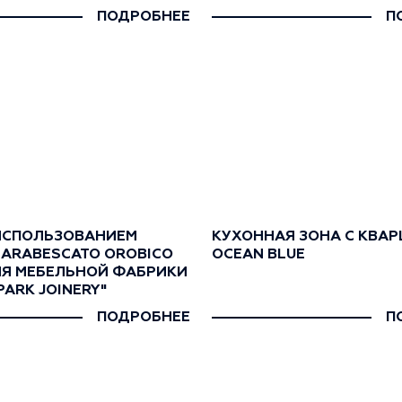
ПОДРОБНЕЕ
П
 ИСПОЛЬЗОВАНИЕМ
КУХОННАЯ ЗОНА С КВА
ARABESCATO OROBICO
OCEAN BLUE
ЛЯ МЕБЕЛЬНОЙ ФАБРИКИ
PARK JOINERY"
ПОДРОБНЕЕ
П