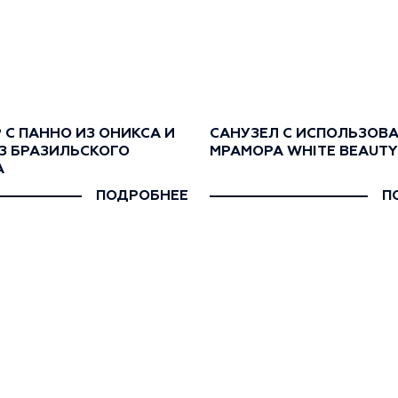
 С ПАННО ИЗ ОНИКСА И
САНУЗЕЛ С ИСПОЛЬЗОВ
З БРАЗИЛЬСКОГО
МРАМОРА WHITE BEAUTY
А
ПОДРОБНЕЕ
П