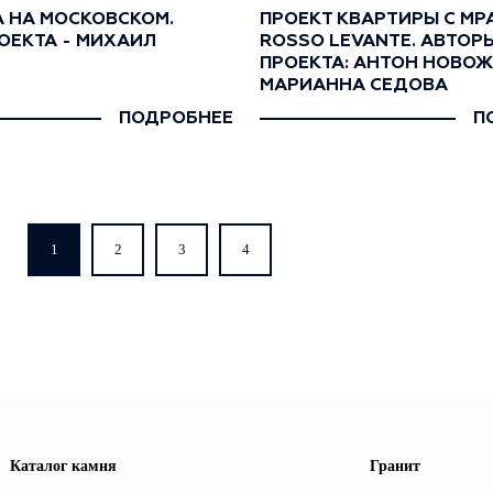
 НА МОСКОВСКОМ.
ПРОЕКТ КВАРТИРЫ С М
ОЕКТА - МИХАИЛ
ROSSO LEVANTE. АВТОР
ПРОЕКТА: АНТОН НОВО
МАРИАННА СЕДОВА
ПОДРОБНЕЕ
П
1
2
3
4
Каталог камня
Гранит