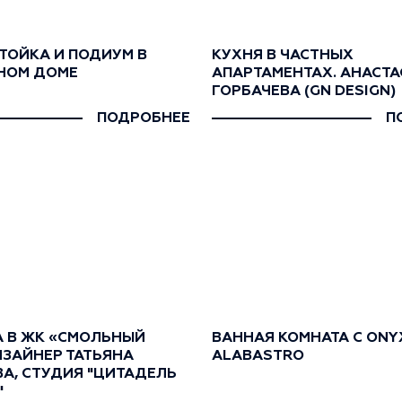
ТОЙКА И ПОДИУМ В
КУХНЯ В ЧАСТНЫХ
НОМ ДОМЕ
АПАРТАМЕНТАХ. АНАСТА
ГОРБАЧЕВА (GN DESIGN)
ПОДРОБНЕЕ
П
А В ЖК «СМОЛЬНЫЙ
ВАННАЯ КОМНАТА С ONY
ИЗАЙНЕР ТАТЬЯНА
ALABASTRO
А, СТУДИЯ "ЦИТАДЕЛЬ
"